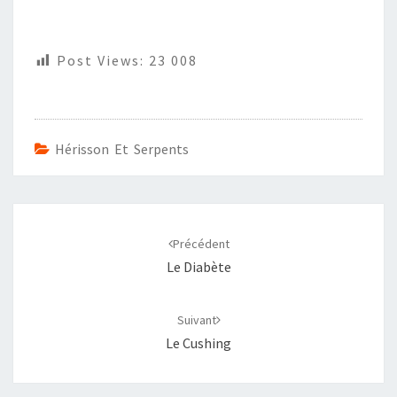
Post Views:
23 008
Hérisson Et Serpents
Navigation
d'article
Précédent
Le Diabète
Suivant
Le Cushing