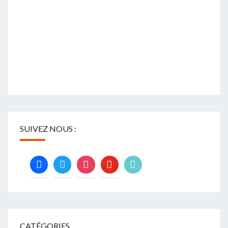
SUIVEZ NOUS :
facebook
twitter
instagram
youtube
tiktok
CATÉGORIES