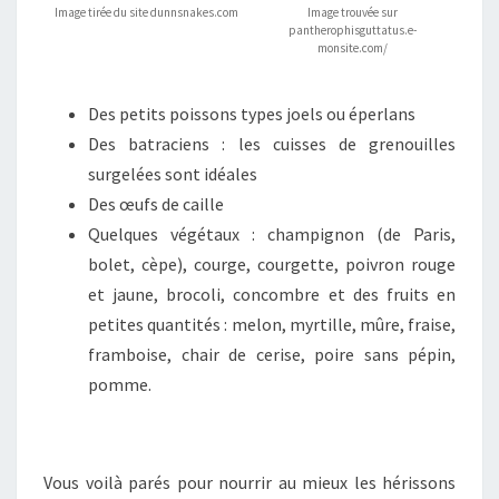
Image tirée du site dunnsnakes.com
Image trouvée sur
pantherophisguttatus.e-
monsite.com/
Des petits poissons types joels ou éperlans
Des batraciens : les cuisses de grenouilles
surgelées sont idéales
Des œufs de caille
Quelques végétaux : champignon (de Paris,
bolet, cèpe), courge, courgette, poivron rouge
et jaune, brocoli, concombre et des fruits en
petites quantités : melon, myrtille, mûre, fraise,
framboise, chair de cerise, poire sans pépin,
pomme.
Vous voilà parés pour nourrir au mieux les hérissons