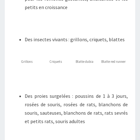
petits en croissance
Des insectes vivants : grillons, criquets, blattes
Grillons
Criquets
Blatte dubia
Blatte red runner
Des proies surgelées : poussins de 1 à 3 jours,
rosées de souris, rosées de rats, blanchons de
souris, sauteuses, blanchons de rats, rats sevrés
et petits rats, souris adultes