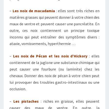
–
Les noix de macadamia
: elles sont très riches en
matières grasses qui peuvent donner à votre chien des
maux de ventre et peuvent causer une pancréatite. En
outre, ces noix contiennent un principe toxique
inconnu qui peut entraîner des symptômes divers :
ataxie, vomissements, hyperthermie …
–
Les noix de Pécan et les noix d’Hickory
: elles
contiennent de la juglone une substance chimique qui
peut causer une fourbure (ou laminite) chez les
chevaux. Donner des noix de pécan à votre chien peut
lui provoquer des troubles gastro-intestinaux ou une
occlusion.
–
Les pistaches
: riches en graisse, elles peuvent
causer des maux de ventre. En outre, la