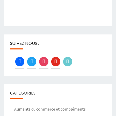
SUIVEZ NOUS :
facebook
twitter
instagram
youtube
tiktok
CATÉGORIES
Aliments du commerce et compléments