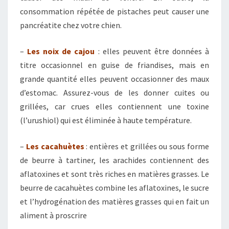
consommation répétée de pistaches peut causer une
pancréatite chez votre chien.
–
Les noix de cajou
: elles peuvent être données à
titre occasionnel en guise de friandises, mais en
grande quantité elles peuvent occasionner des maux
d’estomac. Assurez-vous de les donner cuites ou
grillées, car crues elles contiennent une toxine
(l’urushiol) qui est éliminée à haute température.
–
Les cacahuètes
: entières et grillées ou sous forme
de beurre à tartiner, les arachides contiennent des
aflatoxines et sont très riches en matières grasses. Le
beurre de cacahuètes combine les aflatoxines, le sucre
et l’hydrogénation des matières grasses qui en fait un
aliment à proscrire