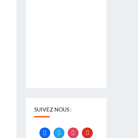
SUIVEZ NOUS :
facebook
twitter
instagram
youtube