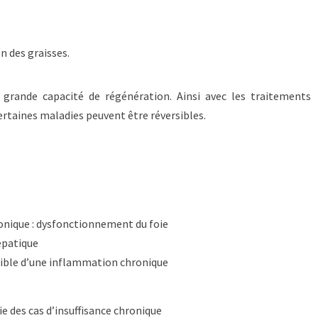
on des graisses.
 grande capacité de régénération. Ainsi avec les traitements
rtaines maladies peuvent être réversibles.
ronique : dysfonctionnement du foie
épatique
rsible d’une inflammation chronique
 des cas d’insuffisance chronique