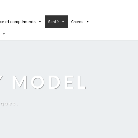
ce et compléments
Santé
Chiens
Y MODEL
iques.