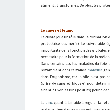
aliments transformés. De plus, les protéi
Le cuivre et le zinc
Le cuivre joue un rôle dans la formation d
protectrice des nerfs). Le cuivre aide 
importante de la fonction des globules r
nécessaire pour la formation de la mélani
Dans certains cas les maladies du foie 
notamment dans certaines
maladies
gén
dans l’organisme, car la bile n’est pas s
(prise de sang et biopsie) pour détermi
aident à fixer les ions positifs) pour aider 
Le
zinc
quant à lui, aide à réguler la réte
maladies hépatiques induisent une carenc