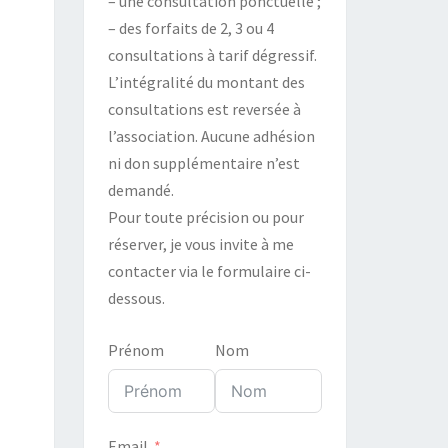
– une consultation ponctuelle ;
– des forfaits de 2, 3 ou 4
consultations à tarif dégressif.
L’intégralité du montant des
consultations est reversée à
l’association. Aucune adhésion
ni don supplémentaire n’est
demandé.
Pour toute précision ou pour
réserver, je vous invite à me
contacter via le formulaire ci-
dessous.
Prénom
Nom
Email