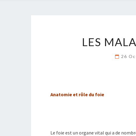
LES MALA
26 Oc
Anatomie et rôle du foie
Le foie est un organe vital qui a de nombre