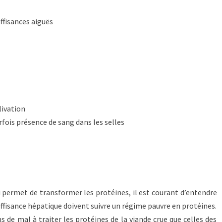
ffisances aiguës
livation
fois présence de sang dans les selles
ui permet de transformer les protéines, il est courant d’entendre
suffisance hépatique doivent suivre un régime pauvre en protéines.
 de mal à traiter les protéines de la viande crue que celles des