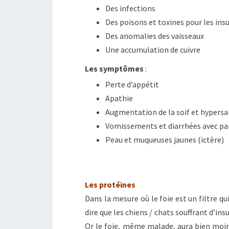
Des infections
Des poisons et toxines pour les insu
Des anomalies des vaisseaux
Une accumulation de cuivre
Les symptômes
:
Perte d’appétit
Apathie
Augmentation de la soif et hypersa
Vomissements et diarrhées avec par
Peau et muqueuses jaunes (ictère)
Les protéines
Dans la mesure où le foie est un filtre q
dire que les chiens / chats souffrant d’in
Or le foie, même malade, aura bien moins