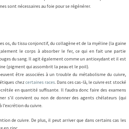
nes sont nécessaires au foie pour se régénérer.
es os, du tissu conjonctif, du collagène et de la myéline (la gaine
également le corps à absorber le fer, ce qui en fait une partie
ouges du sang. Il agit également comme un antioxydant et il est
ne (pigment qui assombrit la peau et le poil).
peuvent être associées à un trouble du métabolisme du cuivre,
étiques chez
certaines races
. Dans ces cas-là, le cuivre est stocké
ecrétée en quantité suffisante. Il faudra donc faire des examens
ner s’il convient ou non de donner des agents chélateurs (qui
à l’excrétion du cuivre.
ntion de cuivre. De plus, il peut arriver que dans certains cas les
e en zinc.