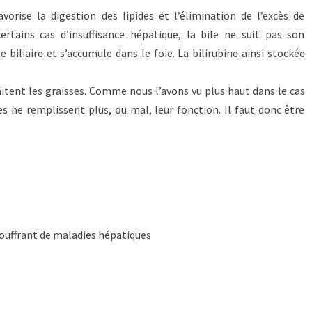
avorise la digestion des lipides et l’élimination de l’excès de
ertains cas d’insuffisance hépatique, la bile ne suit pas son
 biliaire et s’accumule dans le foie. La bilirubine ainsi stockée
raitent les graisses. Comme nous l’avons vu plus haut dans le cas
es ne remplissent plus, ou mal, leur fonction. Il faut donc être
ouffrant de maladies hépatiques