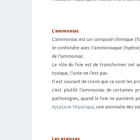
L’ammoniac
L’ammoniac est un composé chimique (for
le confondre avec l’ammoniaque (hydro
de l’ammoniac.
Le rôle du foie est de transformer cet 
toxique, l’urée ne l’est pas.
Il est courant de croire que ce sont les 
c’est plutôt l’ammoniac de certaines pr
pathologies, quand le foie ne parvient 
dysplasie hépatique
, une anomalie des v
Les graisses