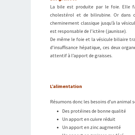
La bile est produite par le foie. Elle f
cholestérol et de bilirubine. Or dans c
cheminement classique jusqu’à la vésicule
est responsable de l’ictère (jaunisse).
De même le foie et la vésicule biliaire t
d’insuffisance hépatique, ces deux organ
attentif à l’apport de graisses.
L’alimentation
Résumons donc les besoins d’un animal s
Des protéines de bonne qualité
Un apport en cuivre réduit
Un apport en zinc augmenté