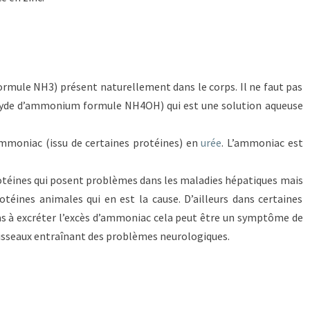
mule NH3) présent naturellement dans le corps. Il ne faut pas
xyde d’ammonium formule NH4OH) qui est une solution aqueuse
ammoniac (issu de certaines protéines) en
urée
. L’ammoniac est
protéines qui posent problèmes dans les maladies hépatiques mais
otéines animales qui en est la cause. D’ailleurs dans certaines
pas à excréter l’excès d’ammoniac cela peut être un symptôme de
aisseaux entraînant des problèmes neurologiques.