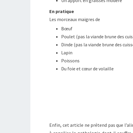
Un apport en graisses modéré
En pratique
Les morceaux maigres de
Bœuf
Poulet (pas la viande brune des cuis
Dinde (pas la viande brune des cuisse
Lapin
Poissons
Du foie et cœur de volaille
Enfin, cet article ne prétend pas que l’al