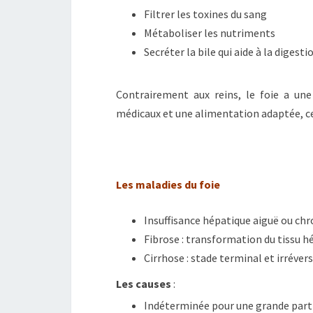
Filtrer les toxines du sang
Métaboliser les nutriments
Secréter la bile qui aide à la digesti
Contrairement aux reins, le foie a une
médicaux et une alimentation adaptée, ce
Les maladies du foie
Insuffisance hépatique aiguë ou ch
Fibrose : transformation du tissu h
Cirrhose : stade terminal et irréve
Les causes
:
Indéterminée pour une grande partie