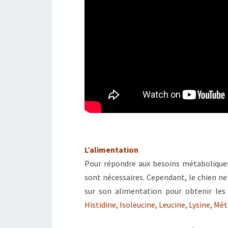
L’alimentation
Pour répondre aux besoins métaboliques
sont nécessaires. Cependant, le chien ne
sur son alimentation pour obtenir les 
Histidine, Isoleucine, Leucine, Lysine, M