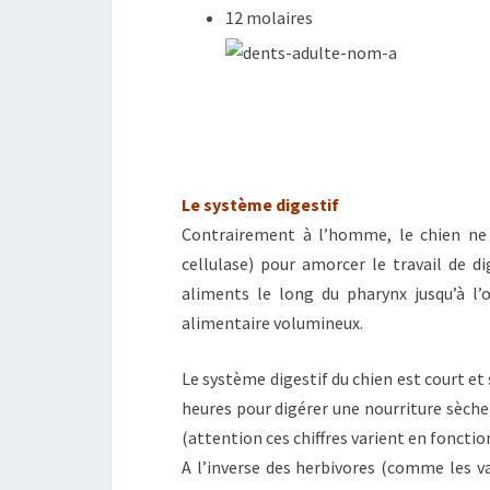
12 molaires
Le système digestif
Contrairement à l’homme, le chien ne 
cellulase) pour amorcer le travail de d
aliments le long du pharynx jusqu’à l’
alimentaire volumineux.
Le système digestif du chien est court et 
heures pour digérer une nourriture sèche 
(attention ces chiffres varient en fonctio
A l’inverse des herbivores (comme les v