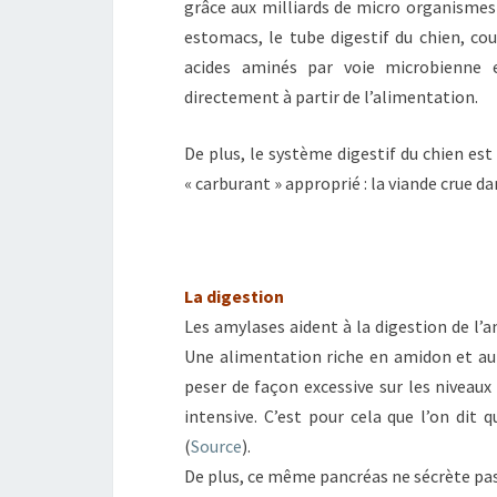
grâce aux milliards de micro organismes
estomacs, le tube digestif du chien, co
acides aminés par voie microbienne 
directement à partir de l’alimentation.
De plus, le système digestif du chien est
« carburant » approprié : la viande crue da
La digestion
Les amylases aident à la digestion de l’a
Une alimentation riche en amidon et au
peser de façon excessive sur les niveaux
intensive. C’est pour cela que l’on dit 
(
Source
).
De plus, ce même pancréas ne sécrète pas 