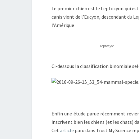
Le premier chien est le Leptocyon qui est
canis vient de l’Eucyon, descendant du Le
l’Amérique
Leptocyon
Ci-dessous la classification binomiale se
Enfin une étude parue récemment revient
inscrivent bien les chiens (et les chats) d
Cet
article
paru dans Trust My Science rep