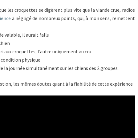
e les croquettes se digèrent plus vite que la viande crue, radios
ience
a négligé de nombreux points, qui, à mon sens, remettent
valable, il aurait fallu
chien
rri aux croquettes, l’autre uniquement au cru
e condition physique
 la journée simultanément sur les chiens des 2 groupes.
estion, les mêmes doutes quant à la fiabilité de cette expérience