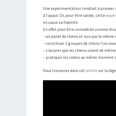
Une expérimentation tendrait à prouver qu
à l’appui. Or, pour être valide, cette
expér
en cause sa fiabilité.
En effet pour être considérée comme étude 
– un panel de chiens et non pas le même 
– constituer 2 groupes de chiens l’un nou
– s’assurer que les chiens soient de mêm
– pratiquer les radios au même moment de
Vous trouverez dans cet
article
sur la dig