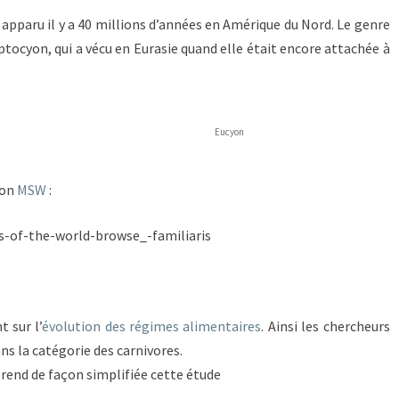
 apparu il y a 40 millions d’années en Amérique du Nord. Le genre
ptocyon, qui a vécu en Eurasie quand elle était encore attachée à
Eucyon
lon
MSW
:
 sur l’
évolution des régimes alimentaires
. Ainsi les chercheurs
ans la catégorie des carnivores.
rend de façon simplifiée cette étude