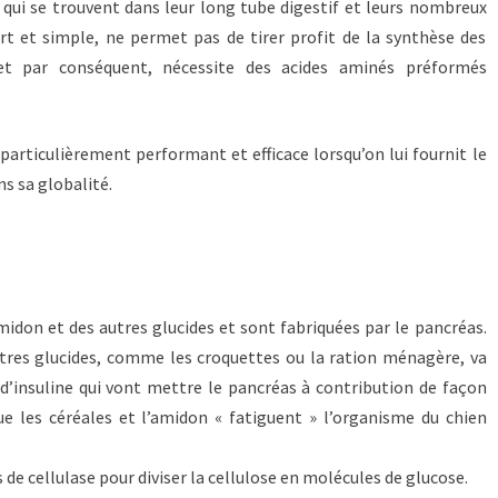
 qui se trouvent dans leur long tube digestif et leurs nombreux
urt et simple, ne permet pas de tirer profit de la synthèse des
et par conséquent, nécessite des acides aminés préformés
 particulièrement performant et efficace lorsqu’on lui fournit le
ns sa globalité.
midon et des autres glucides et sont fabriquées par le pancréas.
tres glucides, comme les croquettes ou la ration ménagère, va
 d’insuline qui vont mettre le pancréas à contribution de façon
que les céréales et l’amidon « fatiguent » l’organisme du chien
de cellulase pour diviser la cellulose en molécules de glucose.