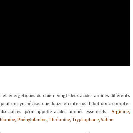
 et énergétiques du chien vingt-deux acides aminés différents
 peut en synthétiser que douze en interne. Il doit donc compter
dix autres qu’on appelle acides aminés essentiels :
Arginine,
éthionine, Phénylalanine, Thréonine, Tryptophane, Valine