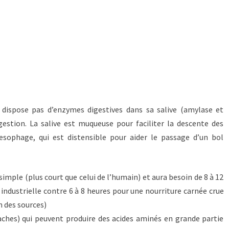
dispose pas d’enzymes digestives dans sa salive (amylase et
igestion. La salive est muqueuse pour faciliter la descente des
œsophage, qui est distensible pour aider le passage d’un bol
simple (plus court que celui de l’humain) et aura besoin de 8 à 12
industrielle contre 6 à 8 heures pour une nourriture carnée crue
n des sources)
aches) qui peuvent produire des acides aminés en grande partie