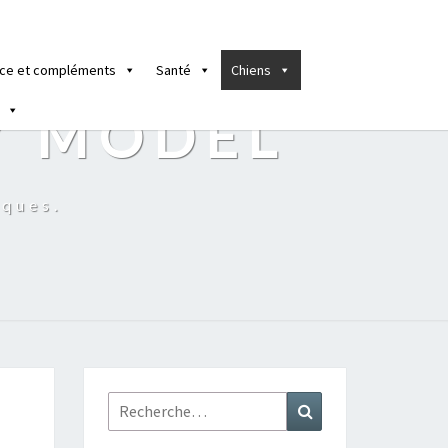
ce et compléments
Santé
Chiens
Y MODEL
iques.
Rechercher :
Recherche