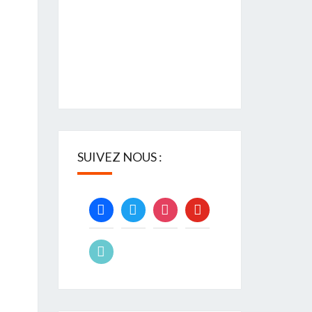
SUIVEZ NOUS :
facebook
twitter
instagram
youtube
tiktok