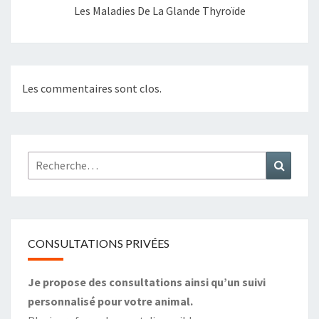
Les Maladies De La Glande Thyroïde
Les commentaires sont clos.
Rechercher :
Recher
CONSULTATIONS PRIVÉES
Je propose des consultations ainsi qu’un suivi
personnalisé pour votre animal.