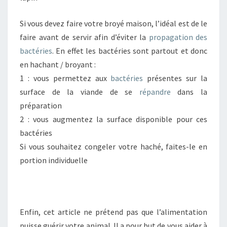
Si vous devez faire votre broyé maison, l’idéal est de le
faire avant de servir afin d’éviter la
propagation des
bactéries
. En effet les bactéries sont partout et donc
en hachant / broyant :
1 : vous permettez aux
bactéries
présentes sur la
surface de la viande de se
répandre
dans la
préparation
2 : vous augmentez la surface disponible pour ces
bactéries
Si vous souhaitez congeler votre haché, faites-le en
portion individuelle
Enfin, cet article ne prétend pas que l’alimentation
puisse guérir votre animal. Il a pour but de vous aider à