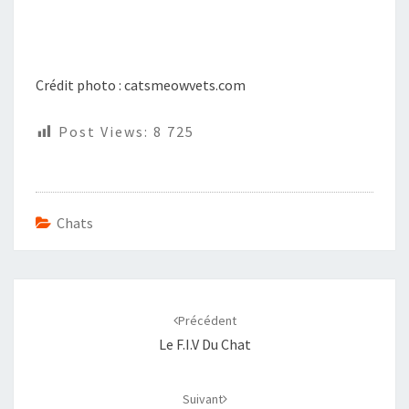
Crédit photo : catsmeowvets.com
Post Views:
8 725
Chats
Navigation
d'article
Précédent
Le F.I.V Du Chat
Suivant