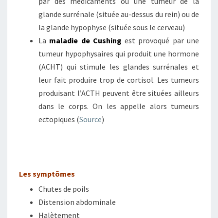
par des médicaments ou une tumeur de la
glande surrénale (située au-dessus du rein) ou de
la glande hypophyse (située sous le cerveau)
La
maladie de Cushing
est provoqué par une
tumeur hypophysaires qui produit une hormone
(ACHT) qui stimule les glandes surrénales et
leur fait produire trop de cortisol. Les tumeurs
produisant l’ACTH peuvent être situées ailleurs
dans le corps. On les appelle alors tumeurs
ectopiques (
Source
)
Les symptômes
Chutes de poils
Distension abdominale
Halètement