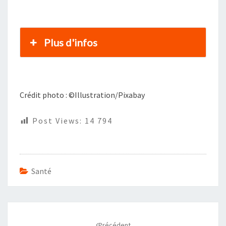
Plus d'infos
Crédit photo : ©Illustration/Pixabay
Post Views:
14 794
Santé
Navigation
d'article
Précédent