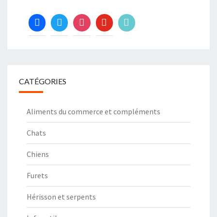
facebook
twitter
instagram
youtube
tiktok
CATÉGORIES
Aliments du commerce et compléments
Chats
Chiens
Furets
Hérisson et serpents