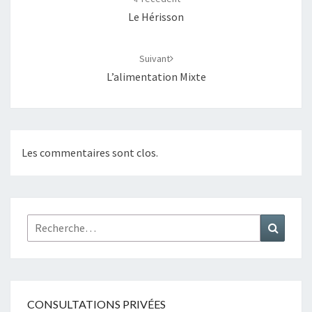
Le Hérisson
Suivant
L’alimentation Mixte
Les commentaires sont clos.
Rechercher :
Recher
CONSULTATIONS PRIVÉES