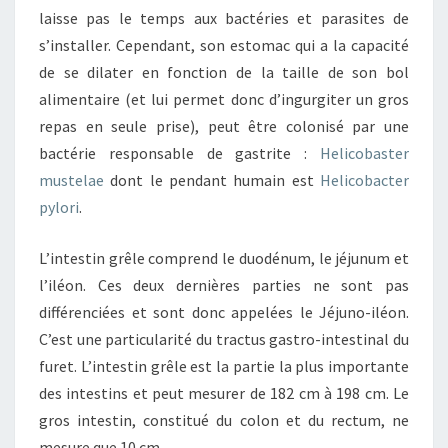
laisse pas le temps aux bactéries et parasites de
s’installer. Cependant, son estomac qui a la capacité
de se dilater en fonction de la taille de son bol
alimentaire (et lui permet donc d’ingurgiter un gros
repas en seule prise), peut être colonisé par une
bactérie responsable de gastrite :
Helicobaster
mustelae
dont le pendant humain est
Helicobacter
pylori
.
L’intestin grêle comprend le duodénum, le jéjunum et
l’iléon. Ces deux dernières parties ne sont pas
différenciées et sont donc appelées le Jéjuno-iléon.
C’est une particularité du tractus gastro-intestinal du
furet. L’intestin grêle est la partie la plus importante
des intestins et peut mesurer de 182 cm à 198 cm. Le
gros intestin, constitué du colon et du rectum, ne
mesure que 10 cm.