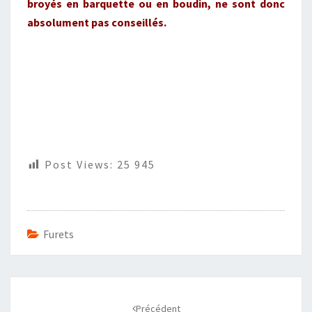
broyés en barquette ou en boudin, ne sont donc
absolument pas conseillés.
Post Views:
25 945
Furets
Navigation
d'article
Précédent