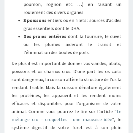
poumon, rognon etc …) en faisant un
roulement des divers organes
3 poissons
entiers ou en filets : sources d’acides
gras essentiels dont le DHA.
Des proies entières
dont la fourrure, le duvet
ou les plumes aideront le transit et
l’élimination des boules de poils.
De plus il est important de donner vos viandes, abats,
poissons et os charnus crus. D’une part les os cuits
sont dangereux, la cuisson altère la structure de l’os la
rendant friable. Mais la cuisson dénature également
les protéines, les appauvrit et les rendent moins
efficaces et disponibles pour l’organisme de votre
animal. Comme vous pourrez le lire sur l’article “
Le
mélange cru – croquettes : une mauvaise idée
“, le
système digestif de votre furet est à son plein