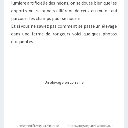
lumière artificielle des néons, on se doute bien que les
apports nutritionnels différent de ceux du mulot qui
parcourt les champs pour se nourrir.
Et si vous ne saviez pas comment se passe un élevage
dans une ferme de rongeurs voici quelques photos
éloquentes
Un élevage en Lorraine
Une ferme d’élevage en Australie
https://frogs.org.au/live-foods/our-