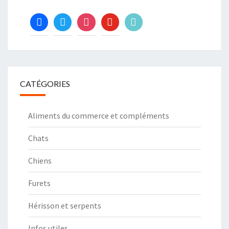
facebook
twitter
instagram
youtube
tiktok
CATÉGORIES
Aliments du commerce et compléments
Chats
Chiens
Furets
Hérisson et serpents
Infos utiles