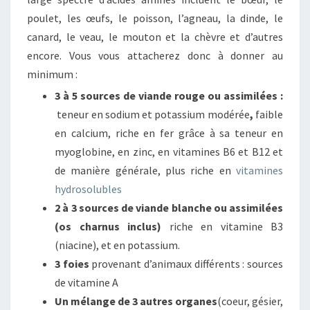
poulet, les œufs, le poisson, l’agneau, la dinde, le
canard, le veau, le mouton et la chèvre et d’autres
encore. Vous vous attacherez donc à donner au
minimum :
3 à 5 sources de viande rouge ou assimilées :
teneur en sodium et potassium modérée
,
faible
en calcium, riche en fer grâce à sa teneur en
myoglobine, en zinc, en vitamines B6 et B12 et
de manière générale, plus riche en
vitamines
hydrosolubles
2 à 3 sources de viande blanche ou assimilées
(os charnus inclus)
riche en vitamine B3
(niacine), et en potassium.
3 foies
provenant d’animaux différents : sources
de vitamine A
Un mélange de 3 autres organes
(coeur, gésier,