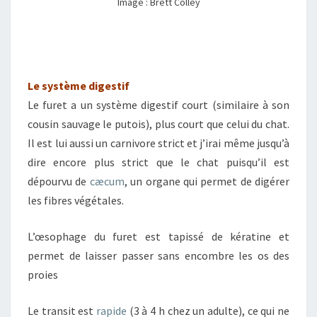
Image : Brett Colley
Le système digestif
Le furet a un système digestif court (similaire à son
cousin sauvage le putois), plus court que celui du chat.
Il est lui aussi un carnivore strict et j’irai même jusqu’à
dire encore plus strict que le chat puisqu’il est
dépourvu de
cæcum
, un organe qui permet de digérer
les fibres végétales.
L’œsophage du furet est tapissé de kératine et
permet de laisser passer sans encombre les os des
proies
Le transit est
rapide
(3 à 4 h chez un adulte), ce qui ne