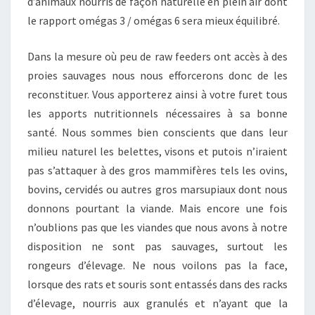
d’animaux nourris de façon naturelle en plein air dont
le rapport omégas 3 / omégas 6 sera mieux équilibré.
Dans la mesure où peu de raw feeders ont accès à des
proies sauvages nous nous efforcerons donc de les
reconstituer. Vous apporterez ainsi à votre furet tous
les apports nutritionnels nécessaires à sa bonne
santé. Nous sommes bien conscients que dans leur
milieu naturel les belettes, visons et putois n’iraient
pas s’attaquer à des gros mammifères tels les ovins,
bovins, cervidés ou autres gros marsupiaux dont nous
donnons pourtant la viande. Mais encore une fois
n’oublions pas que les viandes que nous avons à notre
disposition ne sont pas sauvages, surtout les
rongeurs d’élevage. Ne nous voilons pas la face,
lorsque des rats et souris sont entassés dans des racks
d’élevage, nourris aux granulés et n’ayant que la