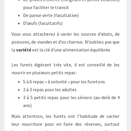
pour faciliter le transit
De panse verte (facultative)
D’œufs (facultatifs)
Vous vous attacherez à varier les sources d’abats, de
poissons, de viandes et d’os charnus. N’oubliez pas que
la
variété
est la clé d’une alimentation équilibrée
Les furets digérant très vite, il est conseillé de les
nourrir en plusieurs petits repas :
5 à 6 repas « à volonté » pour les furetons
2 à 3 repas pour les adultes
3 à 5 petits repas pour les séniors (au-delà de 4
ans).
Mais attention, les furets ont l’habitude de cacher
leur nourriture pour en faire des réserves, surtout