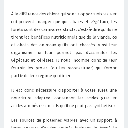
À la différence des chiens qui sont « opportunistes » et
qui peuvent manger quelques baies et végétaux, les
furets sont des carnivores stricts, c’est-à-dire qu’ils ne
tirent les bénéfices nutritionnels que de la viande, os
et abats des animaux qu’ils ont chassés. Ainsi leur
organisme ne leur permet pas d’assimiler les
végétaux et céréales. Il nous incombe donc de leur
fournir les proies (ou les reconstituer) qui feront
partie de leur régime quotidien.
Il est donc nécessaire d’apporter à votre furet une
nourriture adaptée, contenant les acides gras et
acides aminés essentiels qu’il ne peut pas synthétiser.
Les sources de protéines viables avec un support à
large spectre d’acides aminés incluent le bœuf, le