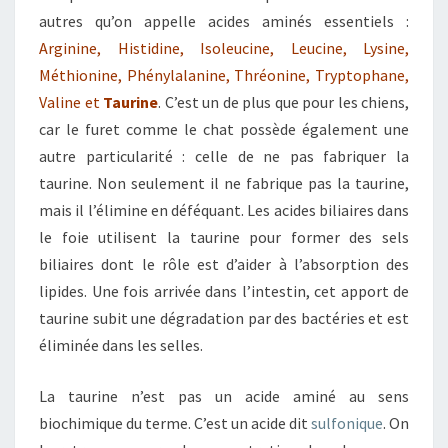
autres qu’on appelle acides aminés essentiels :
Arginine, Histidine, Isoleucine, Leucine, Lysine,
Méthionine, Phénylalanine, Thréonine, Tryptophane,
Valine et
Taurine
. C’est un de plus que pour les chiens,
car le furet comme le chat possède également une
autre particularité : celle de ne pas fabriquer la
taurine. Non seulement il ne fabrique pas la taurine,
mais il l’élimine en déféquant. Les acides biliaires dans
le foie utilisent la taurine pour former des sels
biliaires dont le rôle est d’aider à l’absorption des
lipides. Une fois arrivée dans l’intestin, cet apport de
taurine subit une dégradation par des bactéries et est
éliminée dans les selles.
La taurine n’est pas un acide aminé au sens
biochimique du terme. C’est un acide dit
sulfonique
. On