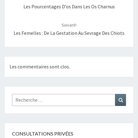
Les Pourcentages D’os Dans Les Os Charnus
Suivant
Les Femelles : De La Gestation Au Sevrage Des Chiots
Les commentaires sont clos.
Rechercher :
Recher
CONSULTATIONS PRIVÉES