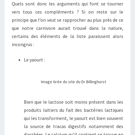
Quels sont donc les arguments qui font se tourner
vers tous ces compléments ? Si on reste sur le
principe que l’on veut se rapprocher au plus près de ce
que notre carnivore aurait trouvé dans la nature,
certains des éléments de la liste paraissent alors
incongrus :
Le yaourt :
Image tirée du site du Dr Billinghurst
Bien que le lactose soit moins présent dans les
produits laitiers du fait des bactéries lactiques
qui les transforment, le yaourt est bien souvent
la source de tracas digestifs notamment des
diarrhées. Le calcium qu’il contient se trouve en