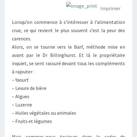
Imprimer
Lorsqu’on commence à s’intéresser à l’alimentation
crue, ce qui revient le plus souvent c’est la peur des
carences.
Alors, on se tourne vers le Barf, méthode mise en
avant par le Dr Billinghurst. Et là le propriétaire
inquiet, se sent rassuré devant tous les compléments
à rajouter :
– Yaourt
– Levure de bière
– Algues
– Luzerne
– Huiles végétales ou animales
– Fruits et légumes
Mais sommes-nous toujours dans le cadre de