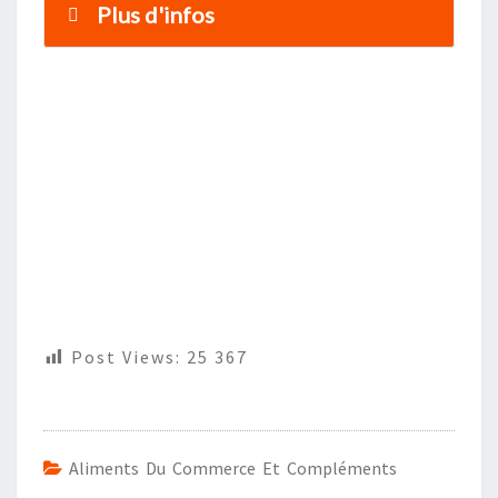
Plus d'infos
Post Views:
25 367
Aliments Du Commerce Et Compléments