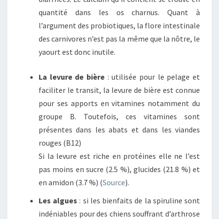
quantité dans les os charnus. Quant à
l’argument des probiotiques, la flore intestinale
des carnivores n’est pas la même que la nôtre, le
yaourt est donc inutile.
La levure de bière
: utilisée pour le pelage et
faciliter le transit, la levure de bière est connue
pour ses apports en vitamines notamment du
groupe B. Toutefois, ces vitamines sont
présentes dans les abats et dans les viandes
rouges (B12)
Si la levure est riche en protéines elle ne l’est
pas moins en sucre (2.5 %), glucides (21.8 %) et
en amidon (3.7 %) (
Source
).
Les algues
: si les bienfaits de la spiruline sont
indéniables pour des chiens souffrant d’arthrose