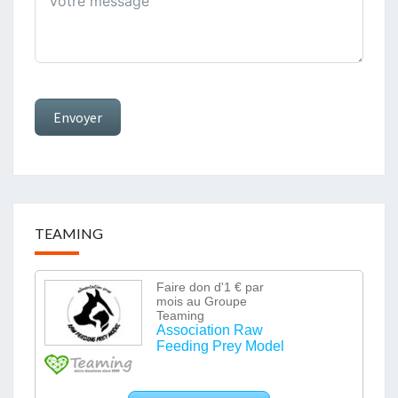
Envoyer
TEAMING