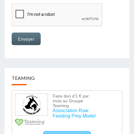
Envoyer
TEAMING