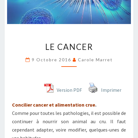
LE
LE CANCER
CANCER
9 Octobre 2016
Carole Marret
Version PDF
Imprimer
Concilier cancer et alimentation crue
.
Comme pour toutes les pathologies, il est possible de
continuer à nourrir son animal au cru. Il faut
cependant adapter, voire modifier, quelques-unes de
vos habitudes.