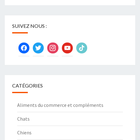
SUIVEZ NOUS :
facebook
twitter
instagram
youtube
tiktok
CATÉGORIES
Aliments du commerce et compléments
Chats
Chiens