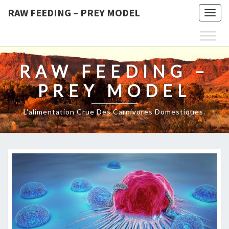
RAW FEEDING – PREY MODEL
Togg
navig
RAW FEEDING –
PREY MODEL
L'alimentation Crue Des Carnivores Domestiques.