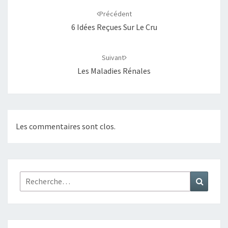
d'article
Précédent
6 Idées Reçues Sur Le Cru
Suivant
Les Maladies Rénales
Les commentaires sont clos.
Rechercher :
Recher