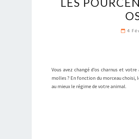
LES POURCEN
O
4 Fé
Vous avez changé d’os charnus et votre a
molles ? En fonction du morceau choisi, le
au mieux le régime de votre animal.