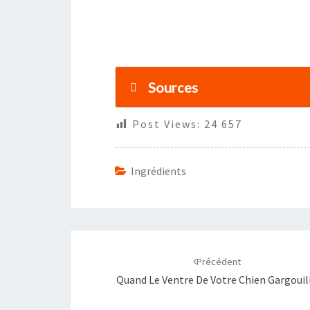
Sources
Post Views:
24 657
Ingrédients
Navigation
d'article
Précédent
Quand Le Ventre De Votre Chien Gargouil