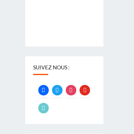
SUIVEZ NOUS :
facebook
twitter
instagram
youtube
tiktok