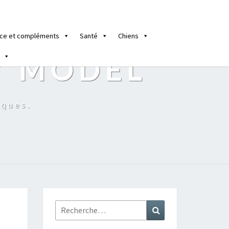
ce et compléments
Santé
Chiens
Y MODEL
iques.
Rechercher :
Recherche