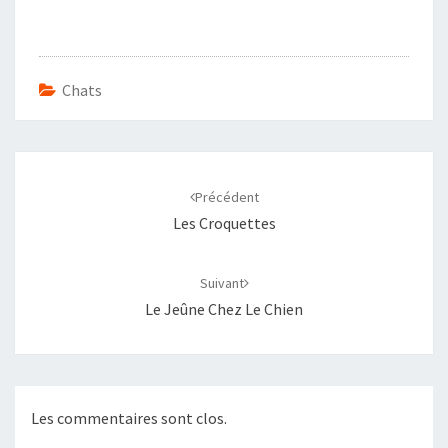
Chats
Navigation
d'article
Précédent
Les Croquettes
Suivant
Le Jeûne Chez Le Chien
Les commentaires sont clos.