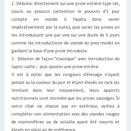
1 : Débuter directement sur une proie entière type rat,
souris ou poussin (attention le poussin d’1 jour
compte en viande il faudra donc varier
impérativement par la suite), puis varier les proies en
les introduisant une par une sur une durée de 5 jours
comme les introductions de viande du prey model en
gardant la base d’une proie introduite.
2 : Débuter de façon “classique” avec introduction du
lapin/ caille / puis ajouter une proie entière.
Il est à noter que les rongeurs d’élevage n’ayant
jamais vu la couleur du jour et étant élevés en rack les
limitant dans leur mouvement, leurs apports
nutritionnels sont moindre que les proies sauvages. Si
votre chat ne chasse pas en extérieur, veillez à
compléter son alimentation avec des viandes rouges
de mammifères ou de volaille ayant été nourris et
élevés en plein air de préférence.