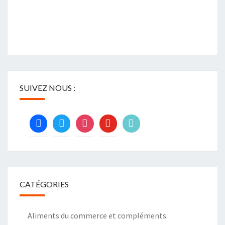
SUIVEZ NOUS :
facebook
twitter
instagram
youtube
tiktok
CATÉGORIES
Aliments du commerce et compléments