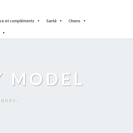
ce et compléments
Santé
Chiens
Y MODEL
iques.