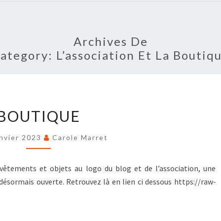
Archives De
ategory:
L’association Et La Boutiq
BOUTIQUE
BOUTIQUE
anvier 2023
Carole Marret
 vêtements et objets au logo du blog et de l’association, une
 désormais ouverte. Retrouvez là en lien ci dessous https://raw-