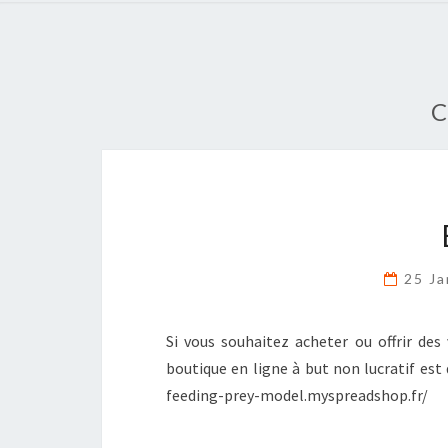
C
25 J
Si vous souhaitez acheter ou offrir des
boutique en ligne à but non lucratif est
feeding-prey-model.myspreadshop.fr/