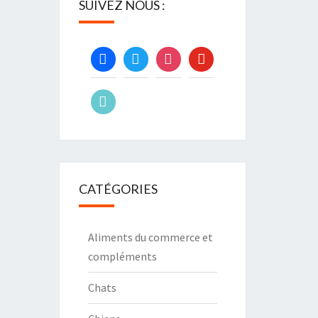
SUIVEZ NOUS :
facebook
twitter
instagram
youtube
tiktok
CATÉGORIES
Aliments du commerce et
compléments
Chats