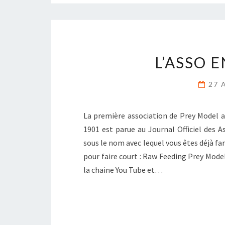
L’ASSO 
27 
La première association de Prey Model a v
1901 est parue au Journal Officiel des A
sous le nom avec lequel vous êtes déjà f
pour faire court : Raw Feeding Prey Mode
la chaine You Tube et…