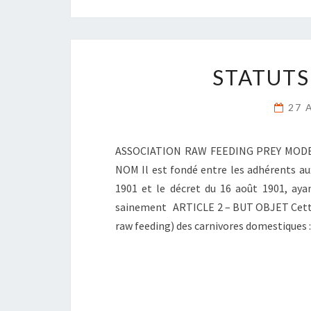
STATUTS
27 
ASSOCIATION RAW FEEDING PREY MO
NOM Il est fondé entre les adhérents aux 
1901 et le décret du 16 août 1901, aya
sainement ARTICLE 2 – BUT OBJET Cette a
raw feeding) des carnivores domestiques :