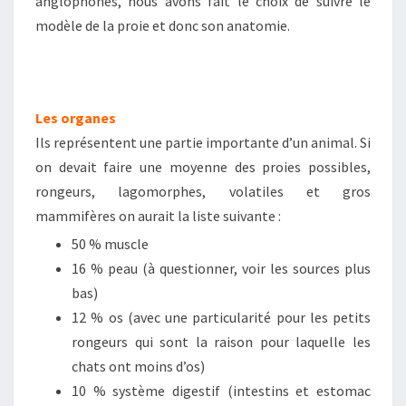
anglophones, nous avons fait le choix de suivre le
modèle de la proie et donc son anatomie.
Les organes
Ils représentent une partie importante d’un animal. Si
on devait faire une moyenne des proies possibles,
rongeurs, lagomorphes, volatiles et gros
mammifères on aurait la liste suivante :
50 % muscle
16 % peau (à questionner, voir les sources plus
bas)
12 % os (avec une particularité pour les petits
rongeurs qui sont la raison pour laquelle les
chats ont moins d’os)
10 % système digestif (intestins et estomac