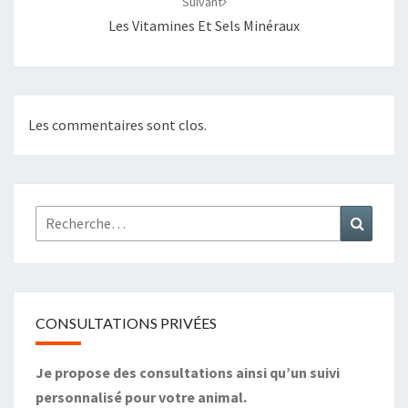
Suivant
Les Vitamines Et Sels Minéraux
Les commentaires sont clos.
Rechercher :
Recher
CONSULTATIONS PRIVÉES
Je propose des consultations ainsi qu’un suivi
personnalisé pour votre animal.