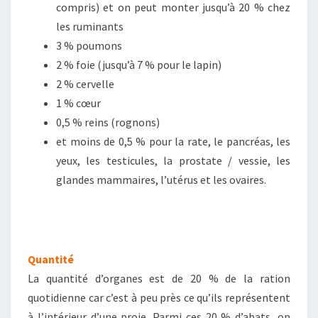
compris) et on peut monter jusqu’à 20 % chez
les ruminants
3 % poumons
2 % foie (jusqu’à 7 % pour le lapin)
2 % cervelle
1 % cœur
0,5 % reins (rognons)
et moins de 0,5 % pour la rate, le pancréas, les
yeux, les testicules, la prostate / vessie, les
glandes mammaires, l’utérus et les ovaires.
Quantité
La quantité d’organes est de 20 % de la ration
quotidienne car c’est à peu près ce qu’ils représentent
à l’intérieur d’une proie. Parmi ces 20 % d’abats, on