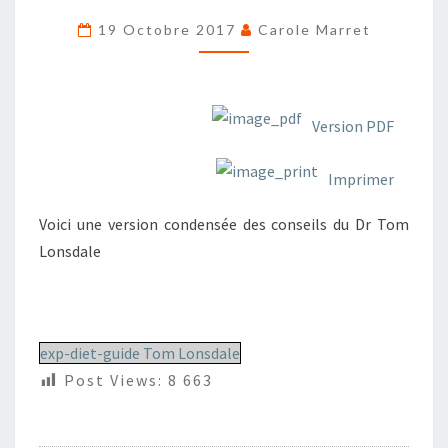
TOM
19 Octobre 2017
Carole Marret
LONSDALE
–
V.O
SIMPLIFIÉE
Version PDF
Imprimer
Voici une version condensée des conseils du Dr Tom
Lonsdale
exp-diet-guide Tom Lonsdale
Post Views:
8 663