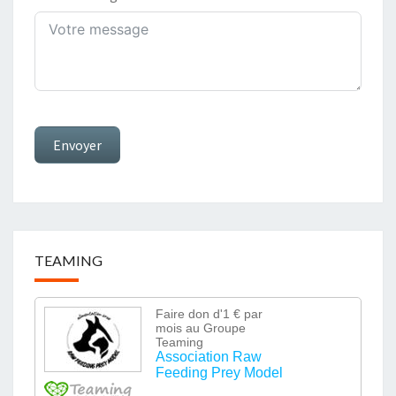
Envoyer
TEAMING