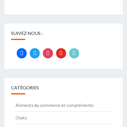
SUIVEZ NOUS :
facebook
twitter
instagram
youtube
tiktok
CATÉGORIES
Aliments du commerce et compléments
Chats