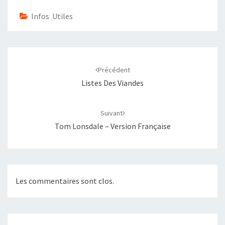
Infos Utiles
Navigation
d'article
Précédent
Listes Des Viandes
Suivant
Tom Lonsdale – Version Française
Les commentaires sont clos.