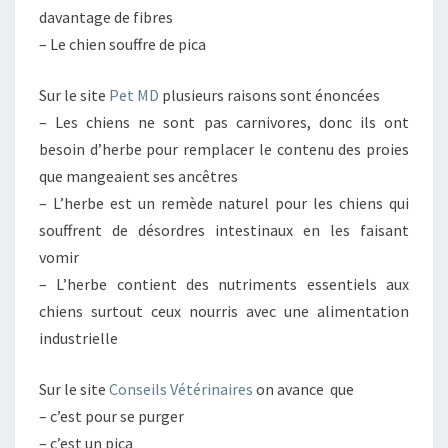
davantage de fibres
– Le chien souffre de pica
Sur le site
Pet MD
plusieurs raisons sont énoncées
– Les chiens ne sont pas carnivores, donc ils ont
besoin d’herbe pour remplacer le contenu des proies
que mangeaient ses ancêtres
– L’herbe est un remède naturel pour les chiens qui
souffrent de désordres intestinaux en les faisant
vomir
– L’herbe contient des nutriments essentiels aux
chiens surtout ceux nourris avec une alimentation
industrielle
Sur le site
Conseils Vétérinaires
on avance que
– c’est pour se purger
– c’est un pica