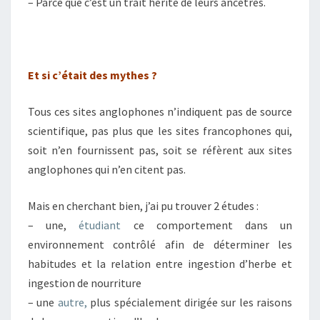
– Parce que c’est un trait hérité de leurs ancêtres.
Et si c’était des mythes ?
Tous ces sites anglophones n’indiquent pas de source
scientifique, pas plus que les sites francophones qui,
soit n’en fournissent pas, soit se réfèrent aux sites
anglophones qui n’en citent pas.
Mais en cherchant bien, j’ai pu trouver 2 études :
– une,
étudiant
ce comportement dans un
environnement contrôlé afin de déterminer les
habitudes et la relation entre ingestion d’herbe et
ingestion de nourriture
– une
autre,
plus spécialement dirigée sur les raisons