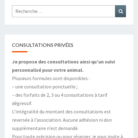
Rechercher :
Recher
CONSULTATIONS PRIVÉES
Je propose des consultations ainsi qu’un suivi
personnalisé pour votre animal.
Plusieurs formules sont disponibles :
– une consultation ponctuelle ;
– des forfaits de 2, 3 ou 4 consultations à tarif
dégressif.
L’intégralité du montant des consultations est
reversée à l’association. Aucune adhésion ni don
supplémentaire n’est demandé.
Pour toute précision ou pour réserver, je vous invite à