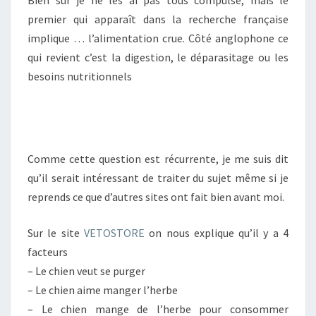
Bien sûr je ne les ai pas tous compulsé, mais le
premier qui apparaît dans la recherche française
implique … l’alimentation crue. Côté anglophone ce
qui revient c’est la digestion, le déparasitage ou les
besoins nutritionnels
Comme cette question est récurrente, je me suis dit
qu’il serait intéressant de traiter du sujet même si je
reprends ce que d’autres sites ont fait bien avant moi.
Sur le site
VETOSTORE
on nous explique qu’il y a 4
facteurs
– Le chien veut se purger
– Le chien aime manger l’herbe
– Le chien mange de l’herbe pour consommer