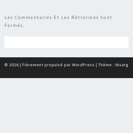
Les Commentaires Et Les Rétroliens Sont
Fermés.
© 2026
|
Fièrement propulsé par
WordPress
|
Thème :
Nisarg