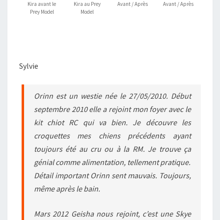
Kira avant le
Kira au Prey
Avant / Après
Avant / Après
Prey Model
Model
Sylvie
Orinn est un westie née le 27/05/2010. Début
septembre 2010 elle a rejoint mon foyer avec le
kit chiot RC qui va bien. Je découvre les
croquettes mes chiens précédents ayant
toujours été au cru ou à la RM. Je trouve ça
génial comme alimentation, tellement pratique.
Détail important Orinn sent mauvais. Toujours,
même après le bain.
Mars 2012 Geisha nous rejoint, c’est une Skye