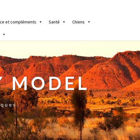
ce et compléments
Santé
Chiens
Y MODEL
iques.