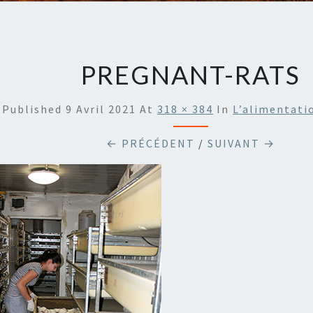
PREGNANT-RATS
Published
9 Avril 2021
At
318 × 384
In
L’alimentati
← PRÉCÉDENT
/
SUIVANT →