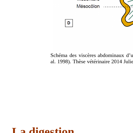
Schéma des viscères abdominaux d’un 
al. 1998). Thèse vétérinaire 2014 Juli
La digestion