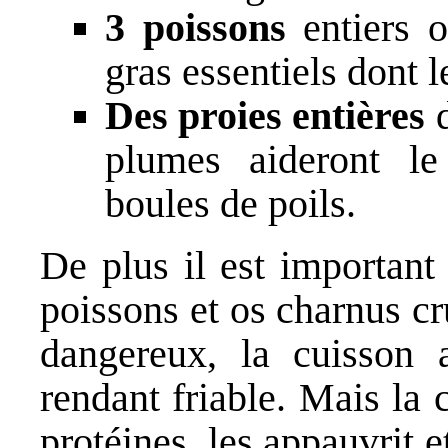
3 poissons
entiers o
gras essentiels dont
Des proies entières
d
plumes aideront le 
boules de poils.
De plus il est important
poissons et os charnus cr
dangereux, la cuisson a
rendant friable. Mais la
protéines, les appauvrit e