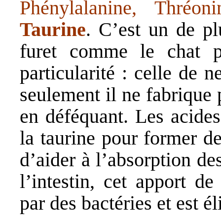
Phénylalanine, Thréon
Taurine
. C’est un de pl
furet comme le chat p
particularité : celle de 
seulement il ne fabrique p
en déféquant. Les acides 
la taurine pour former des
d’aider à l’absorption de
l’intestin, cet apport d
par des bactéries et est é