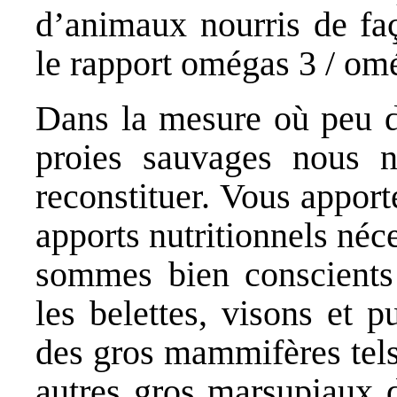
d’animaux nourris de faç
le rapport omégas 3 / omé
Dans la mesure où peu d
proies sauvages nous n
reconstituer. Vous apporte
apports nutritionnels néc
sommes bien conscients 
les belettes, visons et p
des gros mammifères tels
autres gros marsupiaux 