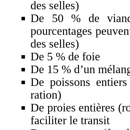
des selles)
De 50 % de viande
pourcentages peuvent
des selles)
De 5 % de foie
De 15 % d’un mélang
De poissons entiers
ration)
De proies entières (ro
faciliter le transit