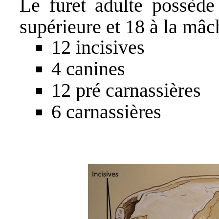
Le furet adulte possède
supérieure et 18 à la mâch
12 incisives
4 canines
12 pré carnassières
6 carnassières