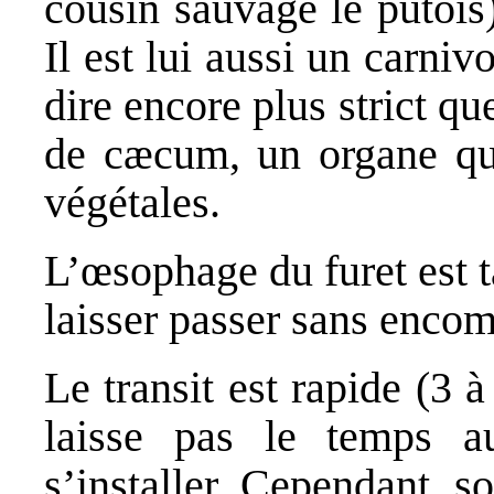
cousin sauvage le putois)
Il est lui aussi un carniv
dire encore plus strict qu
de
cæcum
, un organe qu
végétales.
L’œsophage du furet est t
laisser passer sans encom
Le transit est
rapide
(3 à 
laisse pas le temps au
s’installer. Cependant, s