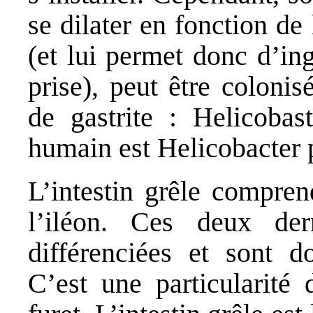
se dilater en fonction de 
(et lui permet donc d’in
prise), peut être coloni
de gastrite :
Helicobas
humain est
Helicobacter 
L’intestin grêle compre
l’iléon. Ces deux der
différenciées et sont d
C’est une particularité 