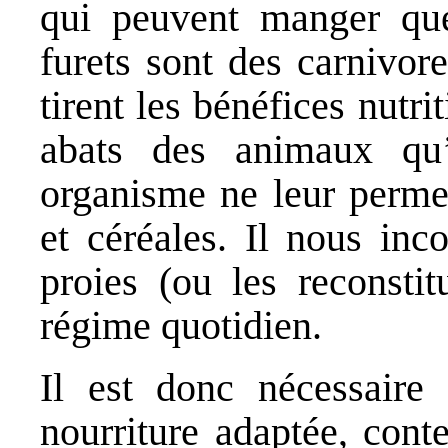
qui peuvent manger que
furets sont des carnivores
tirent les bénéfices nutri
abats des animaux qu’
organisme ne leur permet
et céréales. Il nous inc
proies (ou les reconstit
régime quotidien.
Il est donc nécessaire 
nourriture adaptée, cont