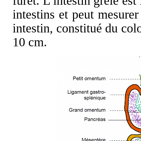
furet. L’intestin grêle est
intestins et peut mesure
intestin, constitué du co
10 cm.