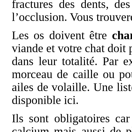
fractures des dents, des
l’occlusion. Vous trouvere
Les os doivent être
cha
viande et votre chat doit
dans leur totalité. Par 
morceau de caille ou pou
ailes de volaille. Une lis
disponible
ici
.
Ils sont obligatoires ca
calcium mais aussi de p