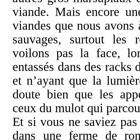
viande. Mais encore une
viandes que nous avons à
sauvages, surtout les 
voilons pas la face, lo
entassés dans des racks 
et n’ayant que la lumièr
doute bien que les appor
ceux du mulot qui parcour
Et si vous ne saviez pa
dans une ferme de ron