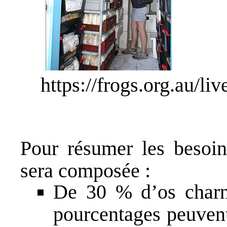
https://frogs.org.au/li
Pour résumer les besoin
sera composée :
De 30 % d’os charnu
pourcentages peuvent