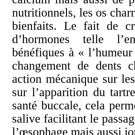
nutritionnels, les os cha
bienfaits. Le fait de c
d’hormones telle l’
bénéfiques à « l’humeur 
changement de dents ch
action mécanique sur les
sur l’apparition du tartr
santé buccale, cela perm
salive facilitant le passa
l’œsophage mais aussi jou