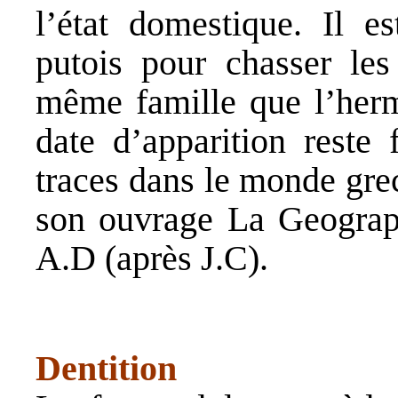
l’état domestique. Il e
putois pour chasser les 
même famille que l’hermi
date d’apparition reste
traces dans le monde gre
son ouvrage
La Geograp
A.D (après J.C).
Dentition