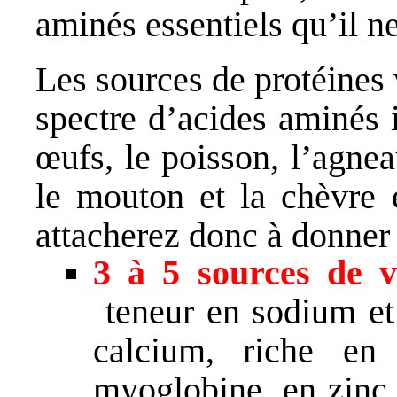
aminés essentiels qu’il ne
Les sources de protéines 
spectre d’acides aminés i
œufs, le poisson, l’agnea
le mouton et la chèvre 
attacherez donc à donne
3 à 5 sources de v
teneur en sodium e
calcium, riche en
myoglobine, en zinc,