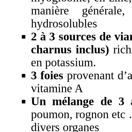
manière général
hydrosolubles
2 à 3 sources de via
charnus inclus)
rich
en potassium.
3 foies
provenant d’a
vitamine A
Un mélange de 3 a
poumon, rognon etc …
divers organes