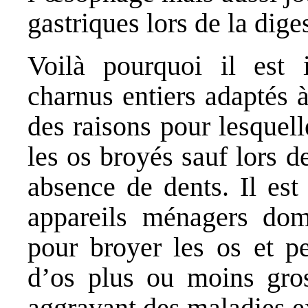
gastriques lors de la dige
Voilà pourquoi il est
charnus entiers adaptés 
des raisons pour lesque
les os broyés sauf lors de
absence de dents. Il est
appareils ménagers dom
pour broyer les os et pe
d’os plus ou moins gros 
aggravant des maladies exi