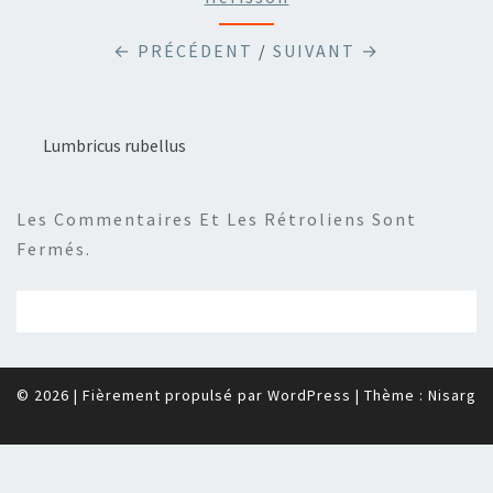
← PRÉCÉDENT
/
SUIVANT →
Lumbricus rubellus
Les Commentaires Et Les Rétroliens Sont
Fermés.
© 2026
|
Fièrement propulsé par
WordPress
|
Thème :
Nisarg