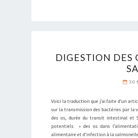
DIGESTION DES 
S
30 
Voici la traduction que j’ai faite d’un ar
sur la transmission des bactéries par la 
des os, durée du transit intestinal et
potentiels » des os dans l’alimentatio
alimentaire et d’infection à la salmonel