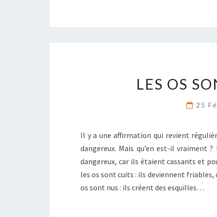
LES OS SO
25 F
Il y a une affirmation qui revient réguli
dangereux. Mais qu’en est-il vraiment ?
dangereux, car ils étaient cassants et pou
les os sont cuits : ils deviennent friable
os sont nus : ils créent des esquilles…