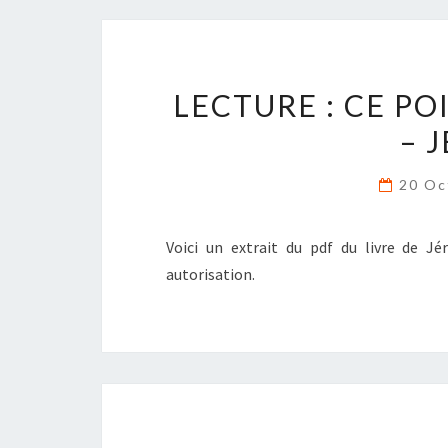
LECTURE : CE P
– 
20 Oc
Voici un extrait du pdf du livre de J
autorisation.