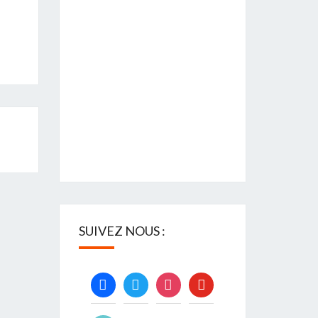
SUIVEZ NOUS :
facebook
twitter
instagram
youtube