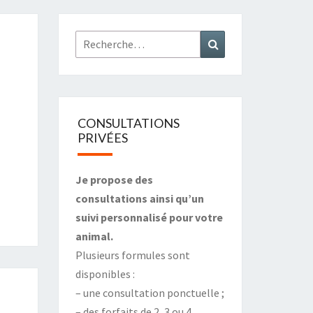
Rechercher :
Recherche
CONSULTATIONS
PRIVÉES
Je propose des
consultations ainsi qu’un
suivi personnalisé pour votre
animal.
Plusieurs formules sont
disponibles :
– une consultation ponctuelle ;
– des forfaits de 2, 3 ou 4