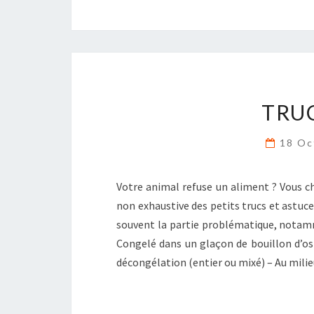
TRU
18 Oc
Votre animal refuse un aliment ? Vous ch
non exhaustive des petits trucs et astuces
souvent la partie problématique, notamm
Congelé dans un glaçon de bouillon d’os
décongélation (entier ou mixé) – Au mil