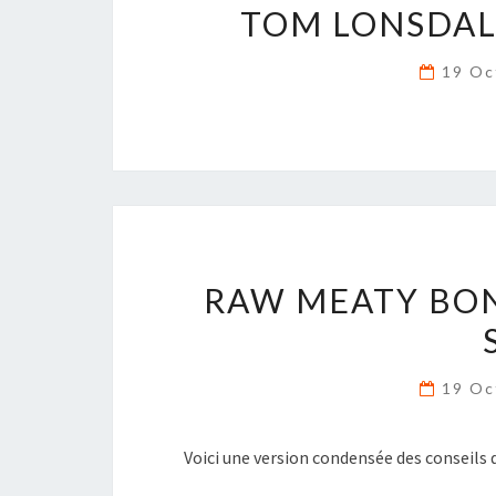
TOM LONSDAL
19 Oc
RAW MEATY BON
19 Oc
Voici une version condensée des conseil