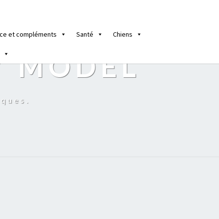
ce et compléments
Santé
Chiens
Y MODEL
iques.