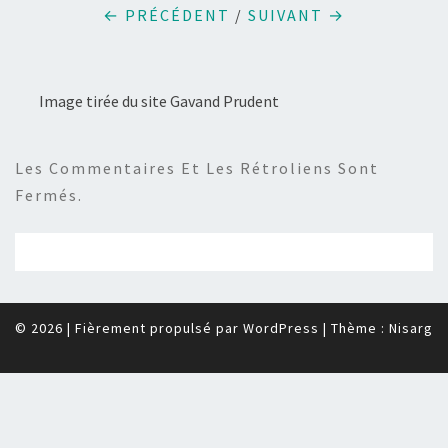
← PRÉCÉDENT
/
SUIVANT →
Image tirée du site Gavand Prudent
Les Commentaires Et Les Rétroliens Sont
Fermés.
© 2026
|
Fièrement propulsé par
WordPress
|
Thème :
Nisarg