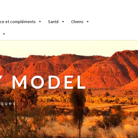
ce et compléments
Santé
Chiens
Y MODEL
iques.