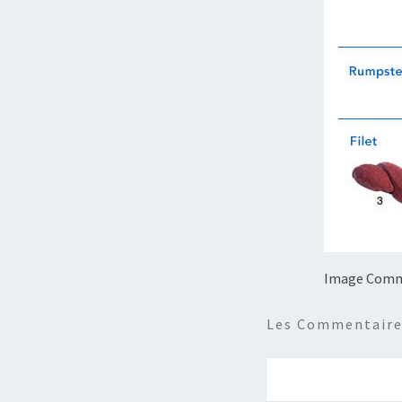
Image Comme
Les Commentaires