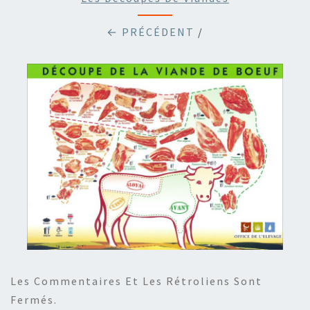
← PRÉCÉDENT
/
Les Commentaires Et Les Rétroliens Sont
Fermés.