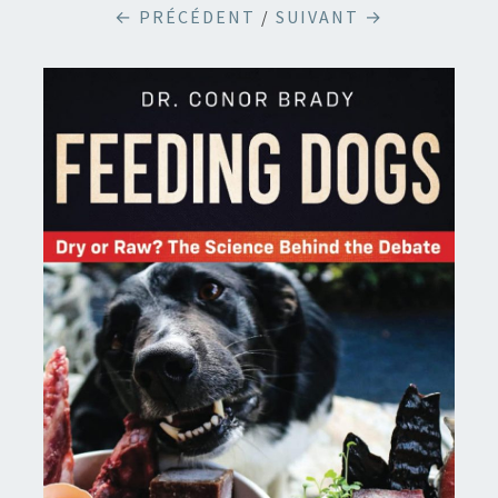
← PRÉCÉDENT
/
SUIVANT →