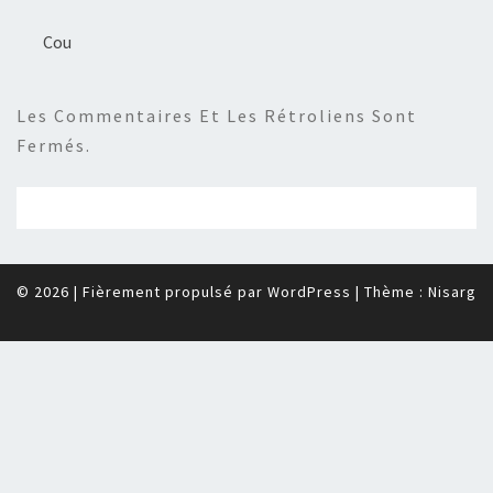
Cou
Les Commentaires Et Les Rétroliens Sont
Fermés.
© 2026
|
Fièrement propulsé par
WordPress
|
Thème :
Nisarg