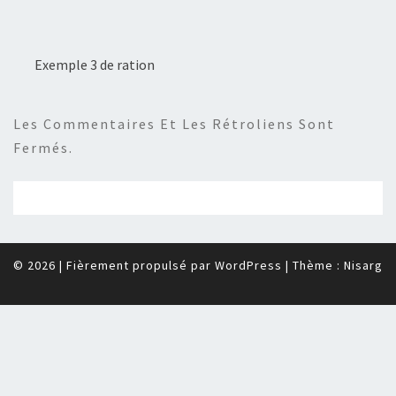
Exemple 3 de ration
Les Commentaires Et Les Rétroliens Sont
Fermés.
© 2026
|
Fièrement propulsé par
WordPress
|
Thème :
Nisarg