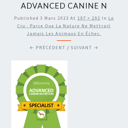
ADVANCED CANINE N
Published
3 Mars 2023
At
197 × 293
In
Le
Cru : Parce Que La Nature Ne Mettrait
Jamais Les Animaux En Échec.
← PRÉCÉDENT
/
SUIVANT →