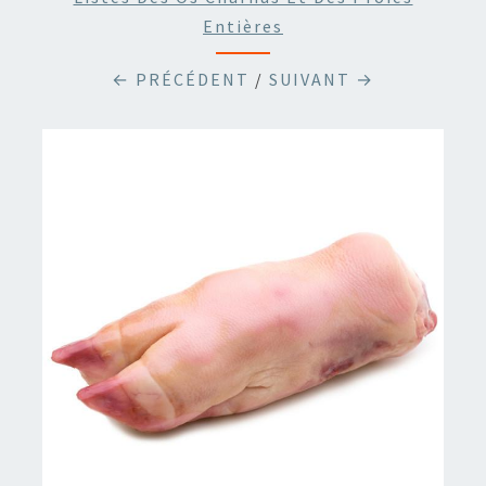
Entières
← PRÉCÉDENT
/
SUIVANT →