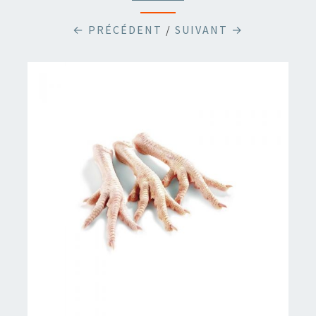
← PRÉCÉDENT
/
SUIVANT →