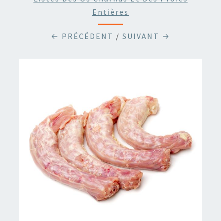
Entières
← PRÉCÉDENT
/
SUIVANT →