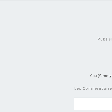
Publi
Cou (Yummy 
Les Commentaires