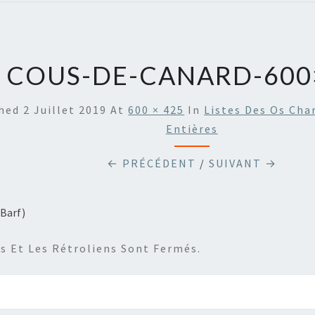
COUS-DE-CANARD-600
shed
2 Juillet 2019
At
600 × 425
In
Listes Des Os Cha
Entières
← PRÉCÉDENT
/
SUIVANT →
Barf)
 Et Les Rétroliens Sont Fermés.