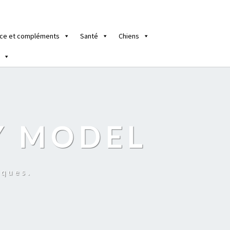
ce et compléments
Santé
Chiens
Y MODEL
iques.