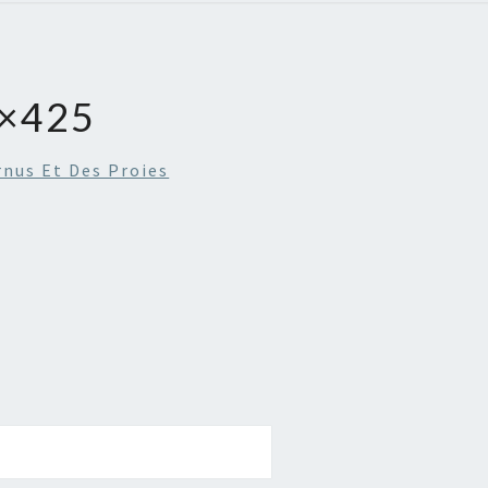
×425
rnus Et Des Proies