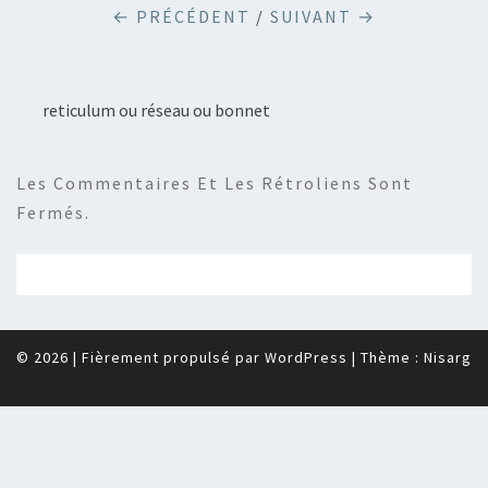
← PRÉCÉDENT
/
SUIVANT →
reticulum ou réseau ou bonnet
Les Commentaires Et Les Rétroliens Sont
Fermés.
© 2026
|
Fièrement propulsé par
WordPress
|
Thème :
Nisarg