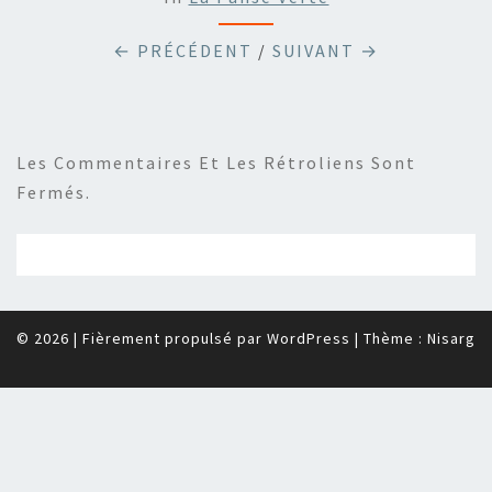
← PRÉCÉDENT
/
SUIVANT →
Les Commentaires Et Les Rétroliens Sont
Fermés.
© 2026
|
Fièrement propulsé par
WordPress
|
Thème :
Nisarg