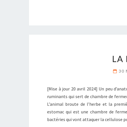
LA
30 
[Mise à jour 20 avril 2024] Un peu d’an
ruminants qui sert de chambre de ferm
L’animal broute de l’herbe et la premi
estomac qui est une chambre de fermen
bactéries qui vont attaquer la cellulose 