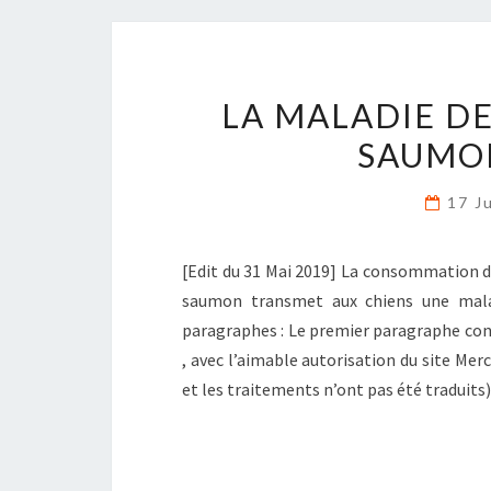
LA MALADIE D
SAUMON
17 J
[Edit du 31 Mai 2019] La consommation du 
saumon transmet aux chiens une malad
paragraphes : Le premier paragraphe conce
, avec l’aimable autorisation du site Mer
et les traitements n’ont pas été traduit