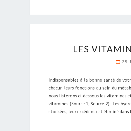
LES VITAMI
25 
Indispensables à la bonne santé de votr
chacun leurs fonctions au sein du métabol
nous listerons ci-dessous les vitamines et
vitamines (Source 1, Source 2) : Les hydr
stockées, leur excédent est éliminé dans 