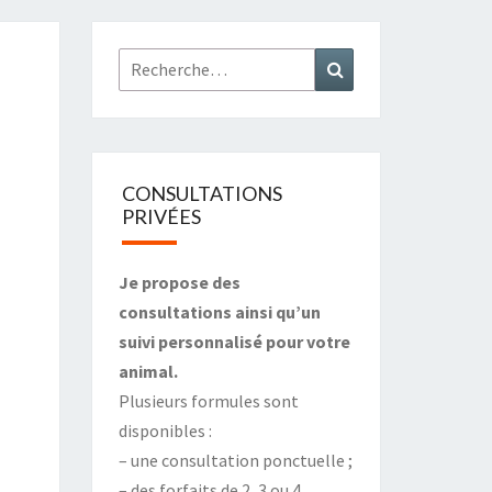
Rechercher :
Recherche
CONSULTATIONS
PRIVÉES
Je propose des
consultations ainsi qu’un
suivi personnalisé pour votre
animal.
Plusieurs formules sont
disponibles :
– une consultation ponctuelle ;
– des forfaits de 2, 3 ou 4