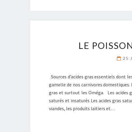
LE POISSON
25 
Sources d’acides gras essentiels dont le
gamelle de nos carnivores domestiques. Ma
gras et surtout les Oméga. Les acides gra
saturés et insaturés Les acides gras satu
viandes, les produits laitiers et…