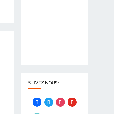
SUIVEZ NOUS :
facebook
twitter
instagram
youtube