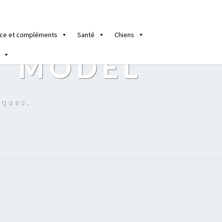
ce et compléments
Santé
Chiens
Y MODEL
iques.