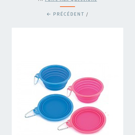
← PRÉCÉDENT
/