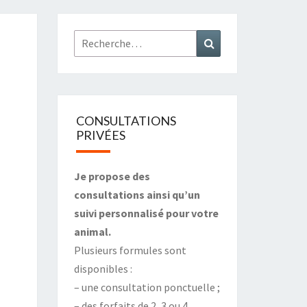
Rechercher :
Recherche
CONSULTATIONS
PRIVÉES
Je propose des
consultations ainsi qu’un
suivi personnalisé pour votre
animal.
Plusieurs formules sont
disponibles :
– une consultation ponctuelle ;
– des forfaits de 2, 3 ou 4