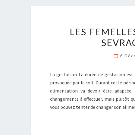
LES FEMELLES
SEVRA
6 Déc
La gestation La durée de gestation est 
provoquée par le coït. Durant cette pério
alimentation va devoir être adaptée.
changements à effectuer, mais plutôt qu
vous pouvez tenter de changer son alime