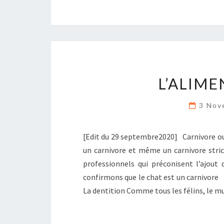
L’ALIM
3 Nov
[Edit du 29 septembre2020] Carnivore ou 
un carnivore et même un carnivore stri
professionnels qui préconisent l’ajout
confirmons que le chat est un carnivore
La dentition Comme tous les félins, le m