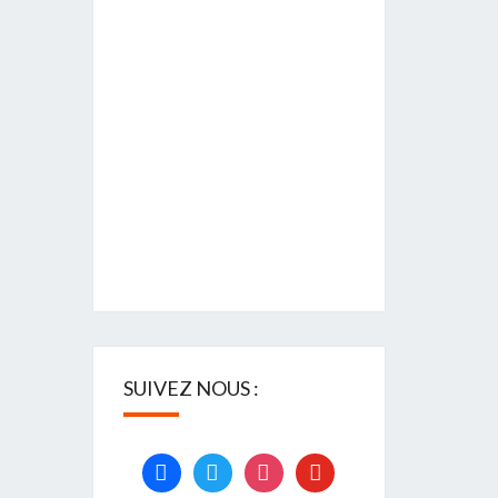
SUIVEZ NOUS :
facebook
twitter
instagram
youtube