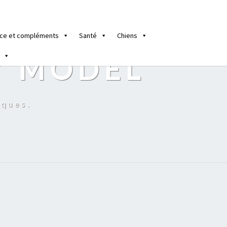
ce et compléments
Santé
Chiens
Y MODEL
iques.