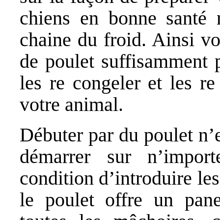
chiens en bonne santé 
chaine du froid. Ainsi v
de poulet suffisamment p
les re congeler et les r
votre animal.
Débuter par du poulet n’
démarrer sur n’impor
condition d’introduire l
le poulet offre un pan