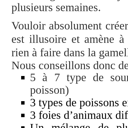
plusieurs semaines.
Vouloir absolument créer
est illusoire et amène à
rien à faire dans la game
Nous conseillons donc d
5 à 7 type de sour
poisson)
3 types de poissons en
3 foies d’animaux dif
Un mélange de plu