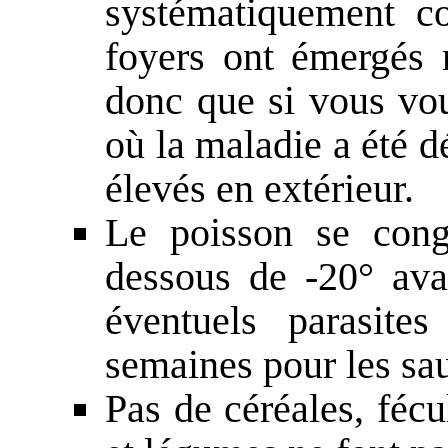
systématiquement co
foyers ont émergés
donc que si vous vo
où la maladie a été d
élevés en extérieur.
Le poisson se con
dessous de -20° ava
éventuels parasite
semaines pour les sau
Pas de céréales, fécu