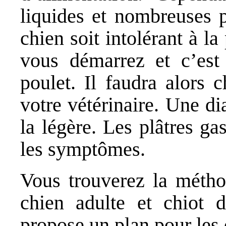
liquides et nombreuses p
chien soit intolérant à l
vous démarrez et c’est
poulet. Il faudra alors 
votre vétérinaire. Une di
la légère. Les plâtres g
les symptômes.
Vous trouverez la méthod
chien adulte
et
chiot
dé
propose un plan pour les 