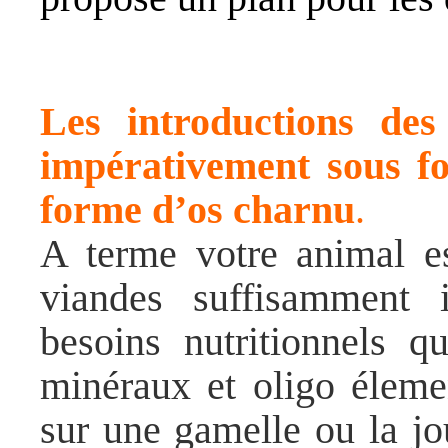
Les introductions des 
impérativement sous f
forme d’os charnu
.
A terme votre animal es
viandes suffisamment 
besoins nutritionnels q
minéraux et oligo élemen
sur une gamelle ou la jou