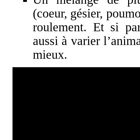
(coeur, gésier, poum
roulement. Et si pa
aussi à varier l’anima
mieux.