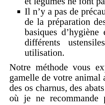
et légumes ne font p
Il n’y a pas de précau
de la préparation de
basiques d’hygiène 
différents ustensi
utilisation.
Notre méthode vous ex
gamelle de votre animal 
des os charnus, des abat
où je ne recommande pa