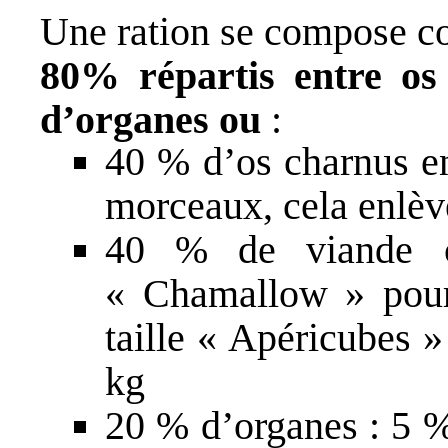
Une ration se compose c
80% répartis entre os
d’organes ou
:
40 % d’os charnus en
morceaux, cela enlève
40 % de viande c
« Chamallow » pour
taille « Apéricubes 
kg
20 % d’organes : 5 