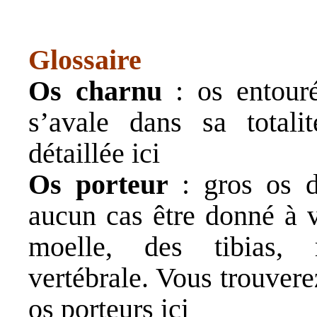
Glossaire
Os charnu
: os entouré
s’avale dans sa totali
détaillée
ici
Os porteur
: gros os d
aucun cas être donné à v
moelle, des tibias, 
vertébrale. Vous trouvere
os porteurs
ici