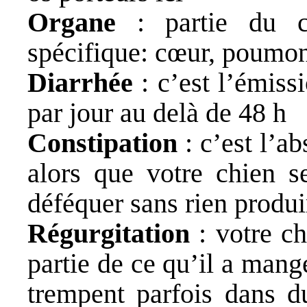
Organe
: partie du co
spécifique: cœur, poumons
Diarrhée
: c’est l’émissi
par jour au delà de 48 h
Constipation
: c’est l’a
alors que votre chien s
déféquer sans rien produi
Régurgitation
: votre ch
partie de ce qu’il a mang
trempent parfois dans d