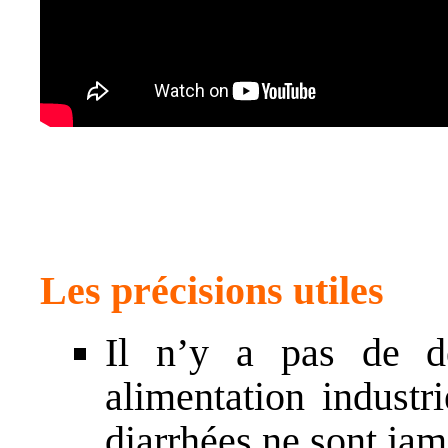
Les précisions utiles
Il n’y a pas de d
alimentation industr
diarrhées ne sont jam