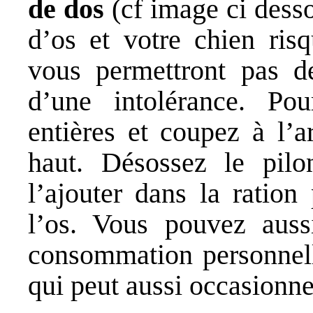
de dos
(cf image ci desso
d’os et votre chien risq
vous permettront pas d
d’une intolérance. Po
entières et coupez à l’ar
haut. Désossez le pilo
l’ajouter dans la ration
l’os. Vous pouvez auss
consommation personnell
qui peut aussi occasionne