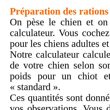
Préparation des rations
On pèse le chien et on 
calculateur
. Vous cochez
pour les chiens adultes et
Notre calculateur calcul
de votre chien selon so
poids pour un chiot et
« standard ».
Ces quantités sont donnée
vos observations. Vous d