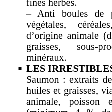
fines herbes.
– Anti boules de p
végétales, céréale
d’origine animale (d
graisses, sous-pr
minéraux.
LES IRRESTIBLES
Saumon : extraits de
huiles et graisses, v
animale, poisson e