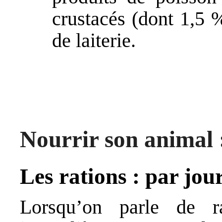
crustacés (dont 1,5 %
de laiterie.
Nourrir son animal :
Les rations : par jou
Lorsqu’on parle de ra