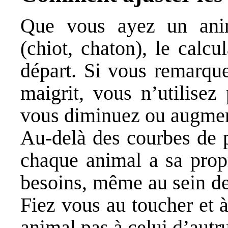
Que vous ayez un anim
(chiot, chaton), le calc
départ. Si vous remarque
maigrit, vous n’utilisez
vous diminuez ou augment
Au-delà des courbes de p
chaque animal a sa prop
besoins, même au sein de
Fiez vous au toucher et 
animal pas à celui d’autru