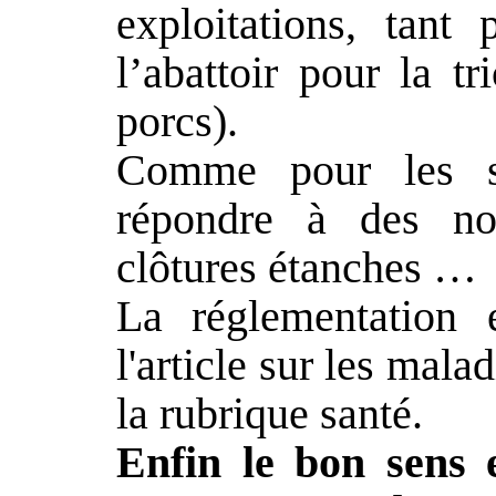
exploitations, tant
l’abattoir pour la t
porcs).
Comme pour les sa
répondre à des nor
clôtures étanches …
La réglementation 
l'article sur
les malad
la rubrique santé.
Enfin le bon sens 