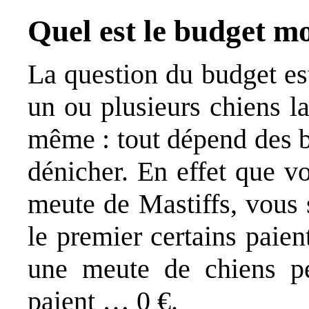
Quel est le budget m
La question du budget est
un ou plusieurs chiens l
même : tout dépend des b
dénicher. En effet que 
meute de Mastiffs, vous 
le premier certains paie
une meute de chiens pe
paient … 0 €.