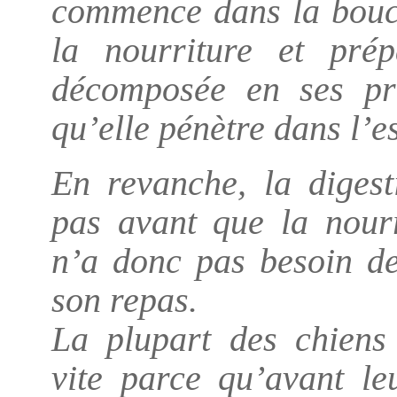
commence dans la bouch
la nourriture et prép
décomposée en ses pri
qu’elle pénètre dans l’e
En revanche, la diges
pas avant que la nourr
n’a donc pas besoin d
son repas.
La plupart des chiens
vite parce qu’avant le