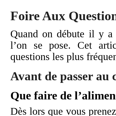
Foire Aux Questio
Quand on débute il y a
l’on se pose. Cet arti
questions les plus fréque
Avant de passer au 
Que faire de l’alimen
Dès lors que vous prenez 