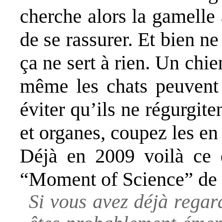
cherche alors la gamelle 
de se rassurer. Et bien n
ça ne sert à rien. Un chie
même les chats peuvent
éviter qu’ils ne régurgi
et organes, coupez les e
Déjà en 2009 voilà ce q
“
Moment of Science
” de
Si vous avez déjà rega