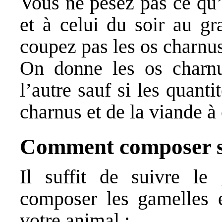
Vous ne pesez pas ce qu’
et à celui du soir au g
coupez pas les os charnus
On donne les os charnu
l’autre sauf si les quant
charnus et de la viande à
Comment composer s
Il suffit de suivre le
composer les gamelles e
votre animal :