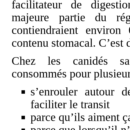
facilitateur de digest
majeure partie du rég
contiendraient environ
contenu stomacal. C’est d
Chez les canidés sa
consommés pour plusieurs
s’enrouler autour 
faciliter le transit
parce qu’ils aiment ç
parce que lorsqu’il n