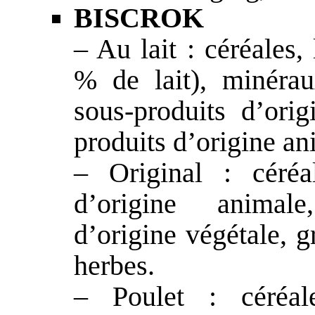
BISCROK
– Au lait : céréales, 
% de lait), minéraux
sous-produits d’orig
produits d’origine an
– Original : céréa
d’origine animale
d’origine végétale, gr
herbes.
– Poulet : céréale