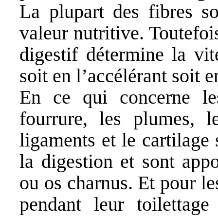
La plupart des fibres so
valeur nutritive. Toutefoi
digestif détermine la vi
soit en l’accélérant soit e
En ce qui concerne les
fourrure, les plumes, l
ligaments et le cartilage 
la digestion et sont appo
ou os charnus. Et pour les
pendant leur toilettag