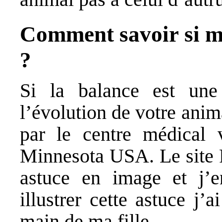
Comment savoir si m
?
Si la balance est une
l’évolution de votre anim
par le centre médical v
Minnesota USA. Le site 
astuce en image et j’en
illustrer cette astuce j’a
main de ma fille