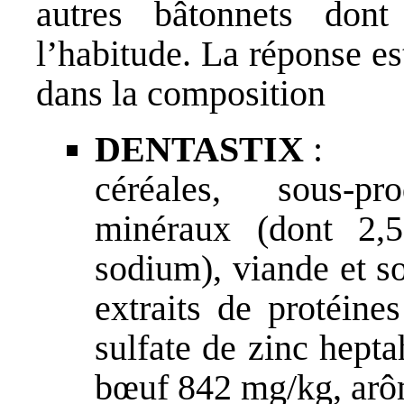
autres bâtonnets don
l’habitude. La réponse es
dans la composition
DENTASTIX
:
céréales, sous-pr
minéraux (dont 2,
sodium), viande et s
extraits de protéines
sulfate de zinc hept
bœuf 842 mg/kg, arô