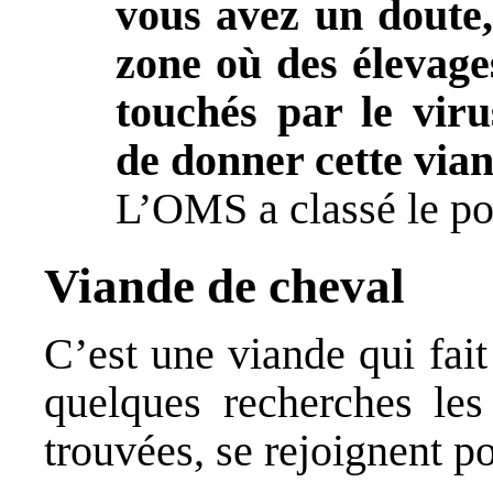
vous avez un doute
zone où des élevages
touchés par le vir
de donner cette vian
L’
OMS
a classé le p
Viande de cheval
C’est une viande qui fai
quelques recherches le
trouvées, se rejoignent p