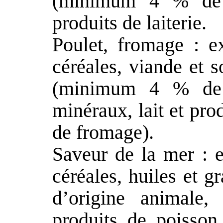
(minimum 4 % de s
produits de laiterie.
Poulet, fromage : ex
céréales, viande et 
(minimum 4 % de po
minéraux, lait et pr
de fromage).
Saveur de la mer : e
céréales, huiles et g
d’origine animale,
produits de poisson