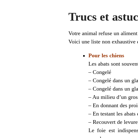
Trucs et astu
Votre animal refuse un aliment
Voici une liste non exhaustive d
Pour les chiens
Les abats sont souven
– Congelé
– Congelé dans un gla
– Congelé dans un gla
– Au milieu d’un gros
– En donnant des proie
– En testant les abats
– Recouvert de levure 
Le foie est indispen