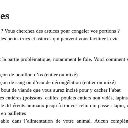
ces
 ? Vous cherchez des astuces pour congeler vos portions ?
es petits trucs et astuces qui peuvent vous faciliter la vie.
t la partie problématique, notamment le foie. Voici comment 
çon de bouillon d’os (entier ou mixé)
çon de sang ou d’eau de décongélation (entier ou mixé)
 bout de viande que vous aurez incisé pour y cacher l’abat
s entières (poissons, cailles, poulets entiers non vidés, lapin
 de différents animaux jusqu’à trouver celui qui passe : lapin
en paillettes
sable dans l’alimentation de votre animal. Aucun complé