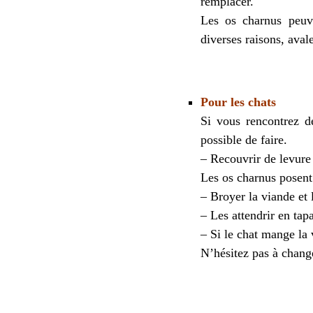
remplacer.
Les os charnus peuve
diverses raisons, aval
Pour les chats
Si vous rencontrez de
possible de faire.
– Recouvrir de levure 
Les os charnus posent
– Broyer la viande et 
– Les attendrir en tap
– Si le chat mange la 
N’hésitez pas à change