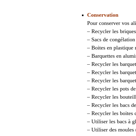
Conservation
Pour conserver vos al
– Recycler les briques
– Sacs de congélation 
– Boites en plastique r
– Barquettes en alum
– Recycler les barque
– Recycler les barquet
– Recycler les barque
– Recycler les pots d
– Recycler les bouteil
– Recycler les bacs d
– Recycler les boites 
– Utiliser les bacs à 
– Utiliser des moules