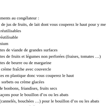
iments au congélateur :
 de jus de fruits, de lait dont vous couperez le haut pour y me
réutilisables
éutilisable
inium
ttes de viande de grandes surfaces
tes de fruits et légumes non perforées (fraises, tomates …)
ttes de beurre ou de margarine
e crème fraîche avec couvercle
les en plastique donc vous couperez le haut
e sorbets ou crème glacées
de bonbons, friandises, fruits secs
glaçons pour le bouillon d’os ou les abats
 (cannelés, bouchées …) pour le bouillon d’os ou les abats