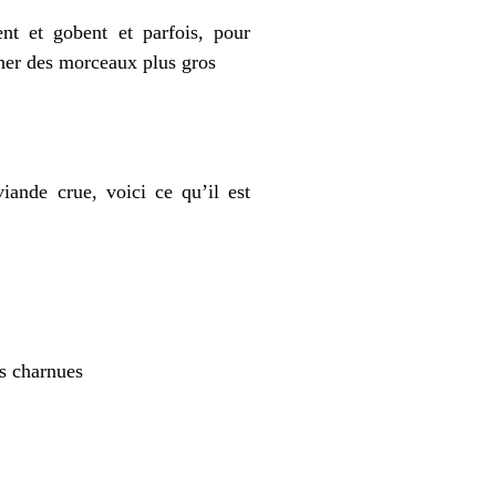
nt et gobent et parfois, pour
nner des morceaux plus gros
iande crue, voici ce qu’il est
ns charnues