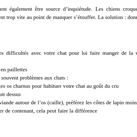
nt également être source d’inquiétude. Les chiens croque
ent trop vite au point de manquer s’étouffer. La solution : do
s difficultés avec votre chat pour lui faire manger de la v
en paillettes
 souvent problèmes aux chats :
les os charnus pour habituer votre chat au goût du cru
ant dessus
viande autour de l’os (caille), préférez les côtes de lapin moi
r de contenant, cela peut faire la différence