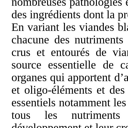
nombreuses pathologies e
des ingrédients dont la p
En variant les viandes b
chacune des nutriments 
crus et entourés de via
source essentielle de 
organes qui apportent d’
et oligo-éléments et des
essentiels notamment les
tous les nutriments
développement et leur cr