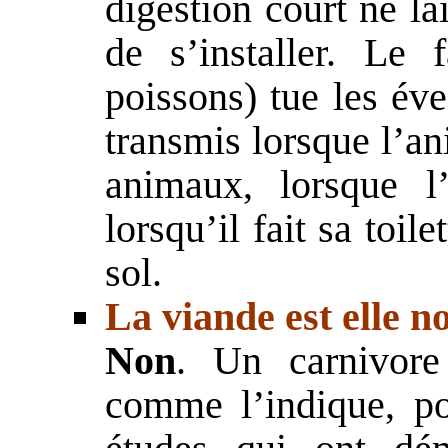
digestion court ne la
de s’installer. Le 
poissons) tue les éve
transmis lorsque l’an
animaux, lorsque l
lorsqu’il fait sa toile
sol.
La viande est elle no
Non
. Un carnivore
comme l’indique, p