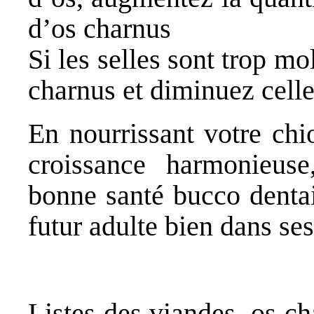
d’os charnus
Si les selles sont trop m
charnus et diminuez celle
En nourrissant votre chi
croissance harmonieus
bonne santé bucco dentai
futur adulte bien dans ses
Listes des viandes, os c