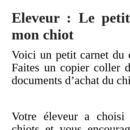
Eleveur : Le pet
mon chiot
Voici un petit carnet du 
Faites un copier coller 
documents d’achat du chi
Votre éleveur a choisi 
chiots et vous encourag