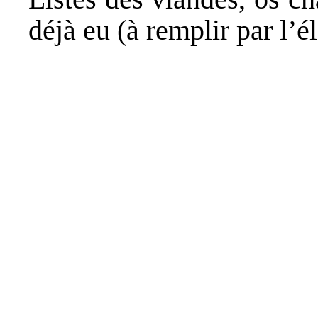
déjà eu (à remplir par l’é