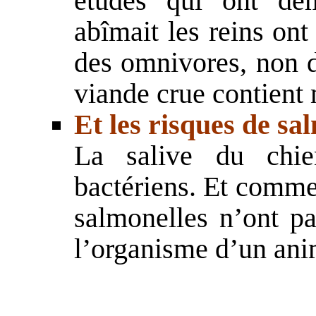
études qui ont dé
abîmait les reins ont 
des omnivores, non 
viande crue contient
Et les risques de sa
La salive du chie
bactériens. Et comme
salmonelles n’ont pa
l’organisme d’un ani