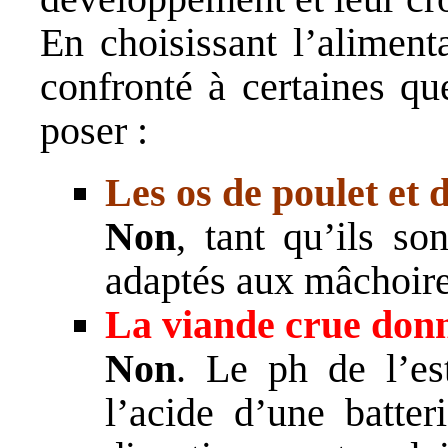
En choisissant l’aliment
confronté à certaines q
poser :
Les os de poulet et 
Non
, tant qu’ils so
adaptés aux mâchoire
La viande crue donn
Non
. Le ph de l’e
l’acide d’une batter