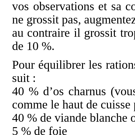
vos observations et sa c
ne grossit pas, augmentez
au contraire il grossit t
de 10 %.
Pour équilibrer les rati
suit :
40 % d’os charnus (vous
comme le haut de cuisse
40 % de viande blanche 
5 % de foie