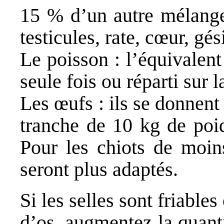
15 % d’un autre mélange 
testicules, rate, cœur, gé
Le poisson : l’équivalen
seule fois ou réparti sur 
Les œufs : ils se donnent
tranche de 10 kg de poid
Pour les chiots de moin
seront plus adaptés.
Si les selles sont friables
d’os, augmentez la quant