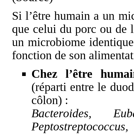
Si l’être humain a un
mi
que celui du porc ou de l
un microbiome identique 
fonction de son
alimentat
Chez l’être humai
(réparti entre le duo
côlon) :
Bacteroides, Euba
Peptostreptococcus