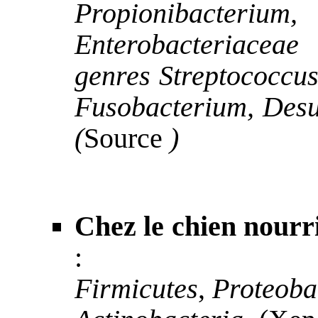
Propionibacterium,
Enterobacteriacea
genres Streptococcus
Fusobacterium, Desu
(
Source
)
Chez le chien
nourr
:
Firmicutes
,
Proteoba