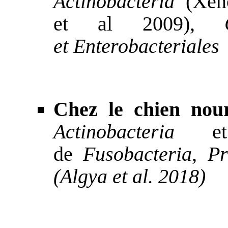
Actinobacteria
(
Xeno
et al 2009
),
et
Enterobacteriales
Chez le chien nou
Actinobacteria
de
Fusobacteria
,
Pr
(
Algya et al. 2018)