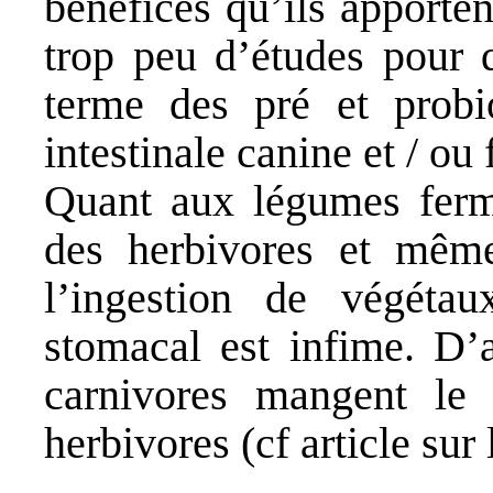
bénéfices qu’ils apporten
trop peu d’études pour d
terme des pré et probi
intestinale canine et / ou 
Quant aux légumes ferme
des herbivores et même
l’ingestion de végéta
stomacal est infime. D’a
carnivores mangent le
herbivores (cf article sur