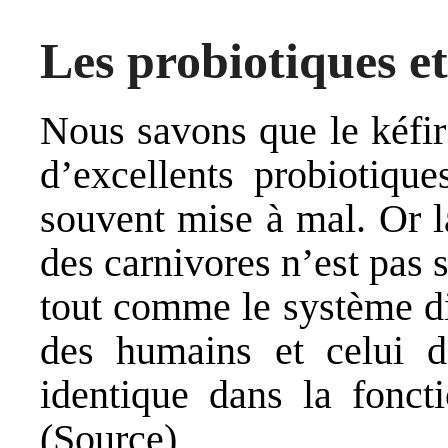
Les probiotiques et 
Nous savons que le kéfir
d’excellents probiotique
souvent mise à mal. Or l
des carnivores n’est pas s
tout comme le système di
des humains et celui d
identique dans la fonc
(
Source
)