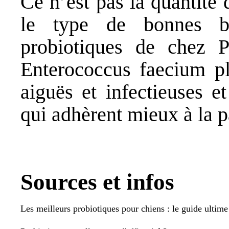
Ce n’est pas la quantité q
le type de bonnes b
probiotiques de chez Pe
Enterococcus faecium plu
aiguës et infectieuses e
qui adhèrent mieux à la pa
Sources et infos
Les meilleurs probiotiques pour chiens : le guide ultime