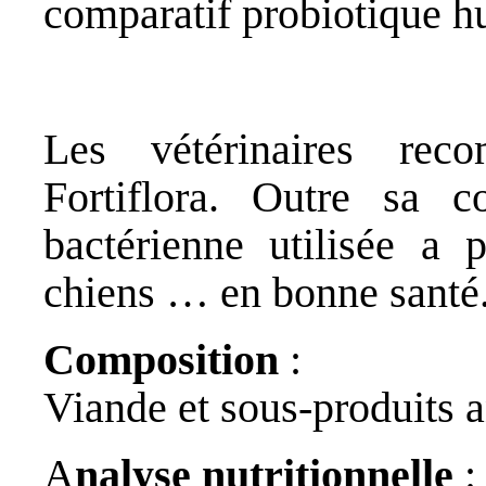
comparatif probiotique h
Les vétérinaires rec
Fortiflora. Outre sa c
bactérienne utilisée a 
chiens … en bonne santé.
Composition
:
Viande et sous-produits 
A
nalyse nutritionnelle
: