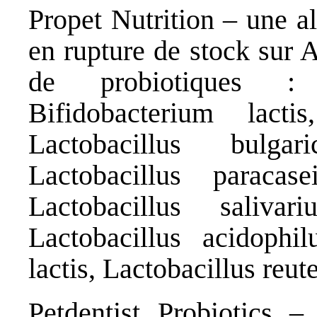
Propet Nutrition
– une al
en rupture de stock sur 
de probiotiques : 
Bifidobacterium lacti
Lactobacillus bulgar
Lactobacillus paracase
Lactobacillus salivar
Lactobacillus acidophil
lactis, Lactobacillus reu
Petdentist Probiotics
– 