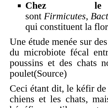
Chez l
sont
Firmicutes
,
Bact
qui constituent la flo
Une étude menée sur des 
du microbiote fécal ent
poussins et des chats n
poulet(
Source
)
Ceci étant dit, le kéfir d
chiens et les chats, mai