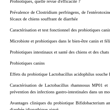
Probiotiques, quelle revue d'efficacité ?
Prévalence de Clostridium perfringens, de l'entérotoxin
fécaux de chiens souffrant de diarrhée
Caractérisation et test fonctionnel des probiotiques cani
Microbiote et probiotiques dans le bien-être canin et fél
Probiotiques intestinaux et santé des chiens et des chat
Probiotiques canins
Effets du probiotique Lactobacillus acidophilus souch
Caractérisation de Lactobacillus rhamnosus MP01 et 
prévention des infections gastro-intestinales dans un m
Avantages cliniques du probiotique Bifidobacterium an
diarrhée idiopathique aiguë