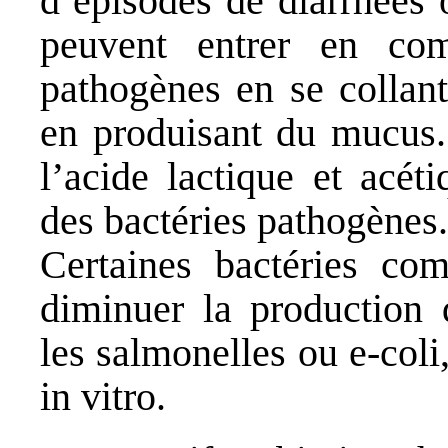
d’épisodes de diarrhées o
peuvent entrer en com
pathogènes en se collant
en produisant du mucus. 
l’acide lactique et acét
des bactéries pathogènes.
Certaines bactéries com
diminuer la production 
les salmonelles ou e-coli
in vitro.