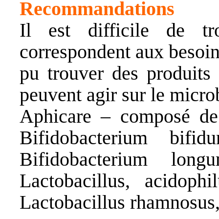
Recommandations
Il est difficile de t
correspondent aux besoins
pu trouver des produits 
peuvent agir sur le micro
Aphicare
– composé de 
Bifidobacterium bifidu
Bifidobacterium long
Lactobacillus, acidophi
Lactobacillus rhamnosus,