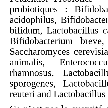
probiotiques : Bifidoba
acidophilus, Bifidobact
bifidum, Lactobacillus c
Bifidobacterium breve,
Saccharomyces cerevisiae
animalis, Enterococc
rhamnosus, Lactobacill
sporogenes, Lactobacil
reuteri and Lactobacillus 