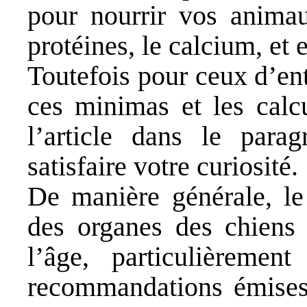
pour nourrir vos animau
protéines, le calcium, et 
Toutefois pour ceux d’ent
ces minimas et les calc
l’article dans le para
satisfaire votre curiosité.
De manière générale, le
des organes des chiens 
l’âge, particulièremen
recommandations émise