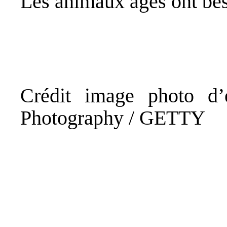
Les animaux âgés ont bes
Crédit image photo d’
Photography / GETTY