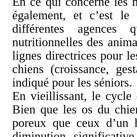
En ce qui concerne les m
également, et c’est le
différentes agences 
nutritionnelles des ani
lignes directrices pour le
chiens (croissance, gest
indiqué pour les séniors.
En vieillissant, le cycle
Bien que les os du chie
poreux que ceux d’un h
diminution significati