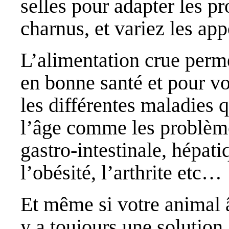
selles pour adapter les p
charnus, et variez les ap
L’alimentation crue perme
en bonne santé et pour vo
les différentes maladies 
l’âge comme les problème
gastro-intestinale, hépat
l’obésité, l’arthrite etc…
Et même si votre animal â
y a toujours une solution