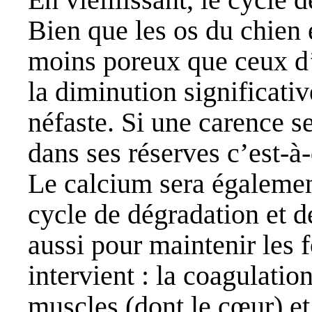
Bien que les os du chien 
moins poreux que ceux d
la diminution significati
néfaste. Si une carence se
dans ses réserves c’est-à-
Le calcium sera égalemen
cycle de dégradation et d
aussi pour maintenir les f
intervient : la coagulatio
muscles (dont le cœur) et