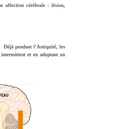
e affection cérébrale : lésion,
r. Déjà pendant
l’Antiquité
, les
 intermittent et en adoptant un