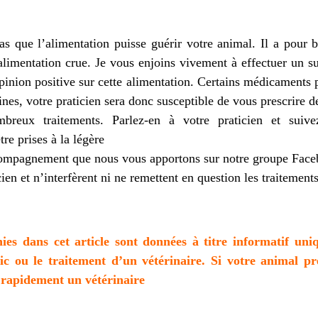
pas que l’alimentation puisse guérir votre animal. Il a pour b
’alimentation crue. Je vous enjoins vivement à effectuer un su
pinion positive sur cette alimentation. Certains médicaments 
ines, votre praticien sera donc susceptible de vous prescrire 
breux traitements. Parlez-en à votre praticien et suive
re prises à la légère
compagnement que nous vous apportons sur notre groupe Facebo
cien et n’interfèrent ni ne remettent en question les traitemen
ies dans cet article sont données à titre informatif un
stic ou le traitement d’un vétérinaire. Si votre animal 
 rapidement un vétérinaire