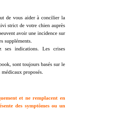
ut de vous aider à concilier la
ivi strict de votre chien auprès
peuvent avoir une incidence sur
des suppléments.
z ses indications. Les crises
ok, sont toujours basés sur le
ts médicaux proposés.
iquement et ne remplacent en
présente des symptômes ou un