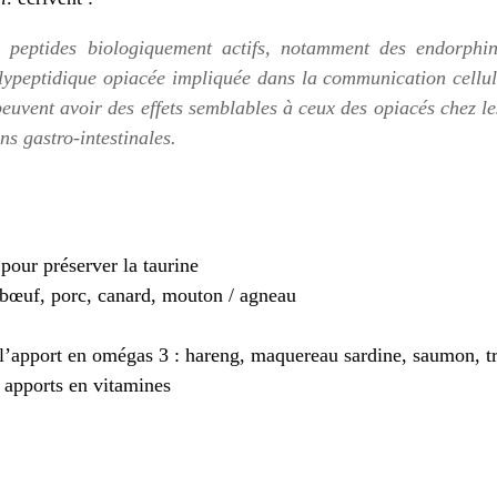
 peptides biologiquement actifs, notamment des endorphin
peptidique opiacée impliquée dans la communication cellulai
 peuvent avoir des effets semblables à ceux des opiacés chez l
ns gastro-intestinales.
pour préserver la taurine
 bœuf, porc, canard, mouton / agneau
l’apport en omégas 3 : hareng, maquereau sardine, saumon, tr
 apports en vitamines