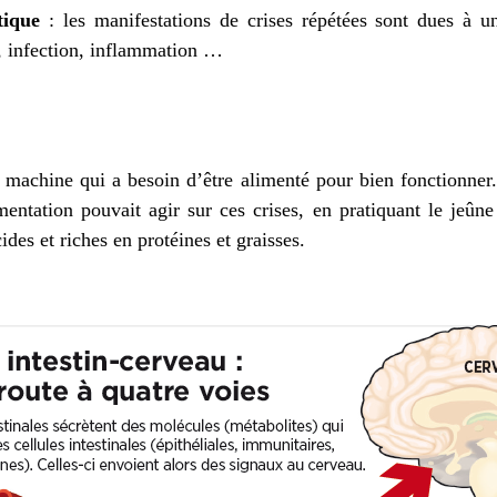
tique
: les manifestations de crises répétées sont dues à un
, infection, inflammation …
 machine qui a besoin d’être alimenté pour bien fonctionne
ntation pouvait agir sur ces crises, en pratiquant le jeûne
ides et riches en protéines et graisses.