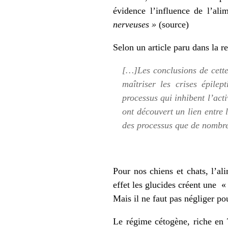
évidence l’influence de l’al
nerveuses »
(
source
)
Selon un article paru dans la
r
[…]Les conclusions de cette
maîtriser les crises épile
processus qui inhibent l’act
ont découvert un lien entre 
des processus que de nombreu
Pour nos chiens et chats, l’al
effet les glucides créent une 
Mais il ne faut pas négliger po
Le régime cétogène, riche en