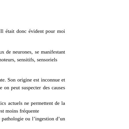
 Il était donc évident pour moi
ux de neurones, se manifestant
teurs, sensitifs, sensoriels
nte. Son origine est inconnue et
re on peut suspecter des causes
ics actuels ne permettent de la
est moins fréquente
e pathologie ou l’ingestion d’un