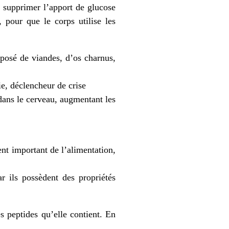
e supprimer l’apport de glucose
 pour que le corps utilise les
posé de viandes, d’os charnus,
, déclencheur de crise
dans le cerveau, augmentant les
ent important de l’alimentation,
r ils possèdent des propriétés
s peptides qu’elle contient. En