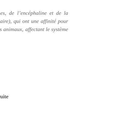
es, de l’encéphaline et de la
re), qui ont une affinité pour
es animaux, affectant le système
uite