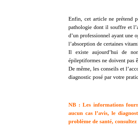
Enfin, cet article ne prétend 
pathologie dont il souffre et l
d’un professionnel ayant une o
l’absorption de certaines vitam
Il existe aujourd’hui de nom
épileptiformes ne doivent pas êt
De même, les conseils et l’ac
diagnostic posé par votre prati
NB : Les informations fourn
aucun cas l’avis, le diagno
problème de santé, consultez