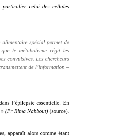
particulier celui des cellules
 alimentaire spécial permet de
 que le métabolisme régit les
ises convulsives. Les chercheurs
 transmettent de l’information –
ans l’épilepsie essentielle. En
es » (Pr Rima Nabbout)
(
source
)
.
es, apparaît alors comme étant