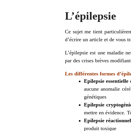
L’épilepsie
Ce sujet me tient particulière
d’écrire un article et de vous 
L’épilepsie est une maladie n
par des crises brèves modifiant
Les différentes formes d’épil
Epilepsie essentiell
aucune anomalie céréb
génétiques
Epilepsie
cryptogéni
mettre en évidence. To
Epilepsie réactionnel
produit toxique