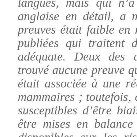
langues, mais qui n’a 
anglaise en détail, a 
preuves était faible en
publiées qui traitent 
adéquate. Deux des q
trouvé aucune preuve qu
était associée à une r
mammaires ; toutefois, 
susceptibles d’être bia
être mises en balance 