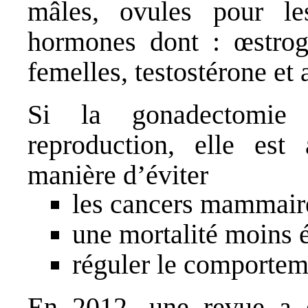
mâles, ovules pour le
hormones dont : œstrog
femelles, testostérone et
Si la gonadectomie 
reproduction, elle es
manière d’éviter
les
cancers mammair
une mortalité moins 
réguler le
comportem
En 2012, une
revue
a é