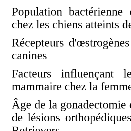
Population bactérienne 
chez les chiens atteints d
Récepteurs d'œstrogène
canines
Facteurs influençant 
mammaire chez la femme e
Âge de la gonadectomie e
de lésions orthopédique
Retrievers