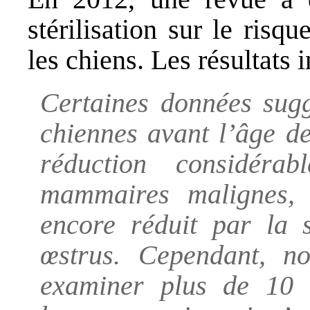
stérilisation sur le ris
les chiens. Les résultats 
Certaines données sugg
chiennes avant l’âge d
réduction considéra
mammaires malignes, 
encore réduit par la s
œstrus. Cependant, no
examiner plus de 10 0