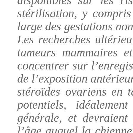
disponibles sur les ri
stérilisation, y compri
large des gestations non
Les recherches ultérieu
tumeurs mammaires et l
concentrer sur l’enregis
de l’exposition antérieu
stéroïdes ovariens en 
potentiels, idéalemen
générale, et devraient
l’âge auquel la chienne 