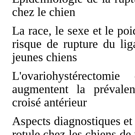
chez le chien
La race, le sexe et le p
risque de rupture du lig
jeunes chiens
L'ovariohystérectomie
augmentent la prévale
croisé antérieur
Aspects diagnostiques et 
rotule chez les chiens de 