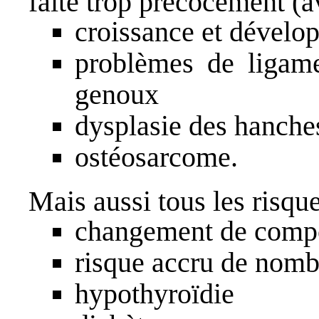
faite trop précocement (a
croissance et dével
problèmes de ligam
genoux
dysplasie des hanche
ostéosarcome.
Mais aussi tous les risque
changement de comp
risque accru de nomb
hypothyroïdie