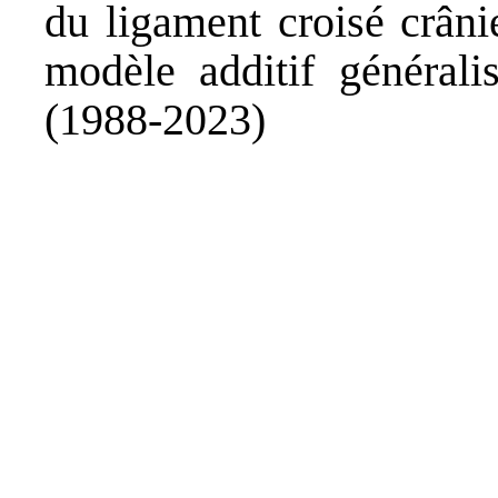
du ligament croisé crâni
modèle additif générali
(1988-2023)