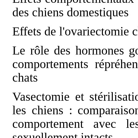
des chiens domestiques
Effets de l'ovariectomie 
Le rôle des hormones go
comportements répréhens
chats
Vasectomie et stérilisat
les chiens : comparaison
comportement avec le
sexuellement intacts