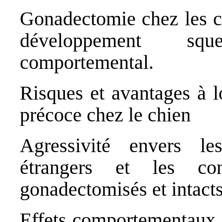
Gonadectomie chez les ch
développement squ
comportemental.
Risques et avantages à 
précoce chez le chien
Agressivité envers le
étrangers et les co
gonadectomisés et intact
Effets comportementaux e